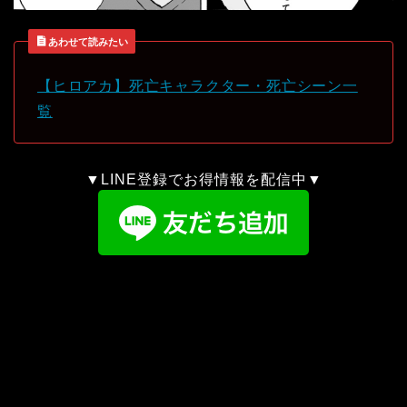
あわせて読みたい
【ヒロアカ】死亡キャラクター・死亡シーン一
覧
▼LINE登録でお得情報を配信中▼