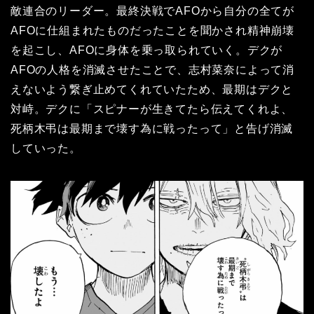
敵連合のリーダー。最終決戦でAFOから自分の全てが
AFOに仕組まれたものだったことを聞かされ精神崩壊
を起こし、AFOに身体を乗っ取られていく。デクが
AFOの人格を消滅させたことで、志村菜奈によって消
えないよう繋ぎ止めてくれていたため、最期はデクと
対峙。デクに「スピナーが生きてたら伝えてくれよ、
死柄木弔は最期まで壊す為に戦ったって」と告げ消滅
していった。