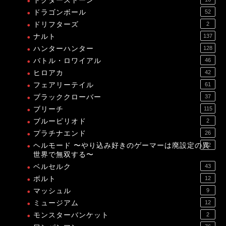
ドクターストーン
ドラゴンボール
52
ドリフターズ
2
ナルト
137
ハンターハンター
128
バトル・ロワイアル
46
ヒロアカ
42
フェアリーテイル
61
ブラッククローバー
37
ブリーチ
115
ブルーピリオド
2
プラチナエンド
26
ヘルモード 〜やり込み好きのゲーマーは廃設定の異
12
世界で無双する〜
ベルセルク
43
ボルト
12
マッシュル
9
ミュージアム
12
モンスターバンケット
2