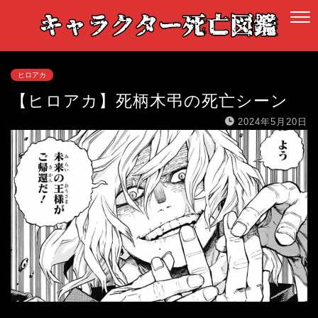
ヒロアカ
【ヒロアカ】死柄木弔の死亡シーン
2024年5月20日