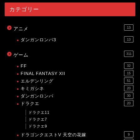
カテゴリー
13
アニメ
ダンガンロンパ3
13
311
ゲーム
FF
32
FINAL FANTASY XII
15
エルデンリング
51
キミガシネ
20
ダンガンロンパ
30
ドラクエ
20
ドラクエ11
ドラクエ7
ドラクエ9
ドラゴンクエストV 天空の花嫁
9