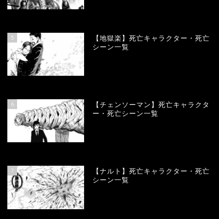
90071
view
5
【地獄楽】死亡キャラクター・死亡
シーン一覧
78400
view
6
【チェンソーマン】死亡キャラクタ
ー・死亡シーン一覧
68162
view
7
【ナルト】死亡キャラクター・死亡
シーン一覧
66806
view