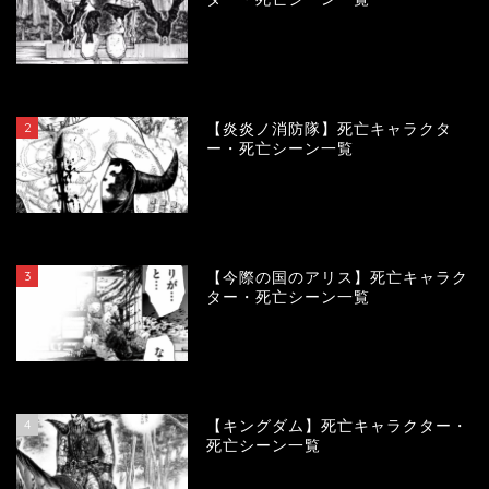
119983
view
2
【炎炎ノ消防隊】死亡キャラクタ
ー・死亡シーン一覧
104220
view
3
【今際の国のアリス】死亡キャラク
ター・死亡シーン一覧
101017
view
4
【キングダム】死亡キャラクター・
死亡シーン一覧