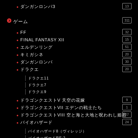
ダンガンロンパ3
13
311
ゲーム
FF
32
FINAL FANTASY XII
15
エルデンリング
51
キミガシネ
20
ダンガンロンパ
30
ドラクエ
20
ドラクエ11
ドラクエ7
ドラクエ9
ドラゴンクエストV 天空の花嫁
9
ドラゴンクエストVII エデンの戦士たち
1
ドラゴンクエストVIII 空と海と大地と呪われし姫君
27
バイオハザード
24
バイオハザード8（ヴィレッジ）