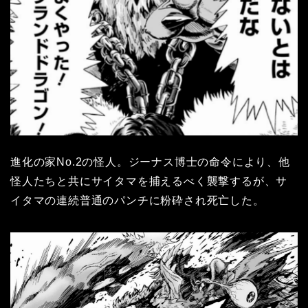
進化の家No.2の怪人。ジーナス博士の命令により、他
怪人たちと共にサイタマを捕えるべく襲撃するが、サ
イタマの連続普通のパンチに粉砕され死亡した。