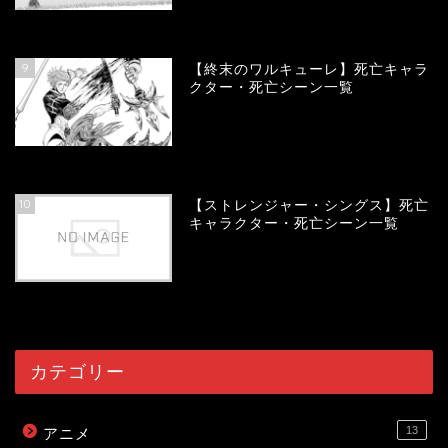
58076
view
9
【終末のワルキューレ】死亡キャラ
クター・死亡シーン一覧
54147
view
10
【ストレンジャー・シングス】死亡
キャラクター・死亡シーン一覧
54079
view
カテゴリー
13
アニメ