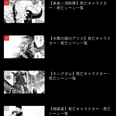
2
【炎炎ノ消防隊】死亡キャラクタ
ー・死亡シーン一覧
104230
view
3
【今際の国のアリス】死亡キャラク
ター・死亡シーン一覧
101024
view
4
【キングダム】死亡キャラクター・
死亡シーン一覧
90091
view
5
【地獄楽】死亡キャラクター・死亡
シーン一覧