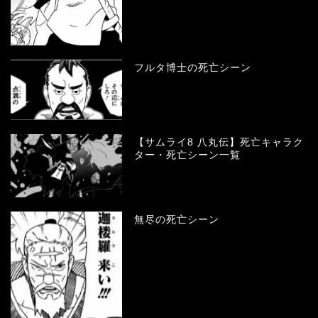
フルタ博士の死亡シーン
【サムライ8 八丸伝】死亡キャラク
ター・死亡シーン一覧
無尽の死亡シーン