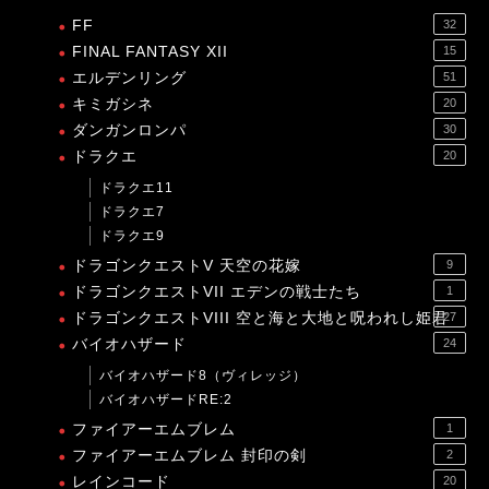
FF
32
FINAL FANTASY XII
15
エルデンリング
51
キミガシネ
20
ダンガンロンパ
30
ドラクエ
20
ドラクエ11
ドラクエ7
ドラクエ9
ドラゴンクエストV 天空の花嫁
9
ドラゴンクエストVII エデンの戦士たち
1
ドラゴンクエストVIII 空と海と大地と呪われし姫君
27
バイオハザード
24
バイオハザード8（ヴィレッジ）
バイオハザードRE:2
ファイアーエムブレム
1
ファイアーエムブレム 封印の剣
2
レインコード
20