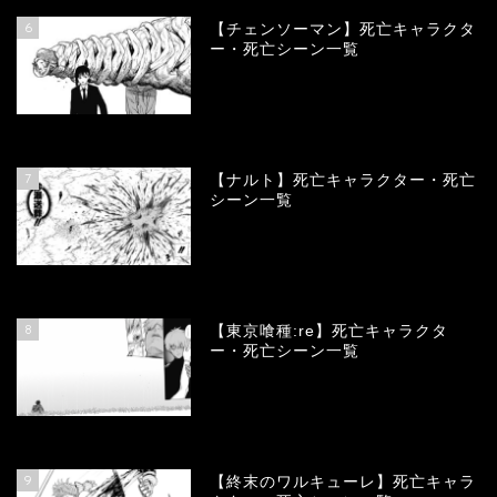
6
【チェンソーマン】死亡キャラクタ
ー・死亡シーン一覧
68087
view
7
【ナルト】死亡キャラクター・死亡
シーン一覧
66677
view
8
【東京喰種:re】死亡キャラクタ
ー・死亡シーン一覧
57905
view
9
【終末のワルキューレ】死亡キャラ