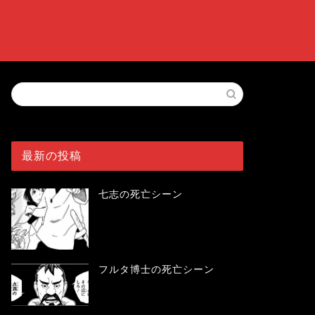
最新の投稿
七志の死亡シーン
フルタ博士の死亡シーン