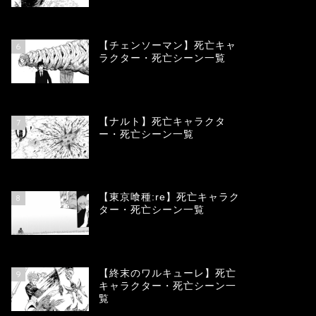
78332
view
【チェンソーマン】死亡キャ
6
ラクター・死亡シーン一覧
68080
view
【ナルト】死亡キャラクタ
7
ー・死亡シーン一覧
66672
view
【東京喰種:re】死亡キャラク
8
ター・死亡シーン一覧
57903
view
【終末のワルキューレ】死亡
9
キャラクター・死亡シーン一
覧