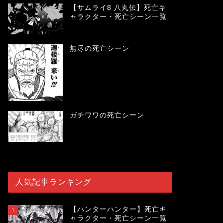
【サムライ8 八丸伝】死亡キ
ャラクター・死亡シーン一覧
無尽の死亡シーン
ガチワワの死亡シーン
人気記事ランキング
【ハンターハンター】死亡キ
1
ャラクター・死亡シーン一覧