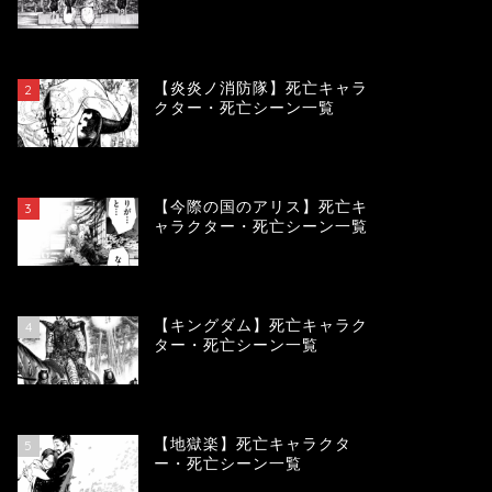
119145
view
【炎炎ノ消防隊】死亡キャラ
2
クター・死亡シーン一覧
104032
view
【今際の国のアリス】死亡キ
3
ャラクター・死亡シーン一覧
100865
view
【キングダム】死亡キャラク
4
ター・死亡シーン一覧
89575
view
【地獄楽】死亡キャラクタ
5
ー・死亡シーン一覧