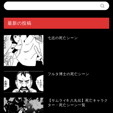
最新の投稿
七志の死亡シーン
フルタ博士の死亡シーン
【サムライ8 八丸伝】死亡キャラク
ター・死亡シーン一覧