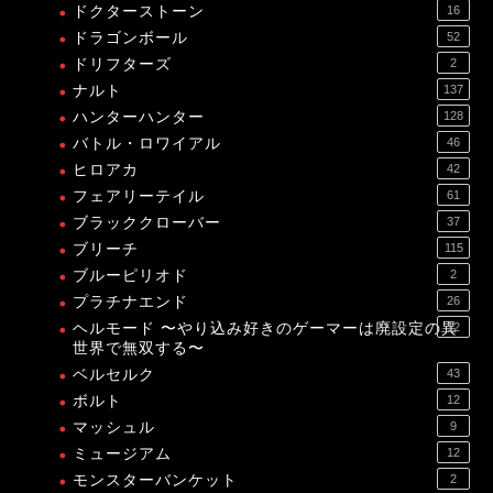
ドクターストーン
16
ドラゴンボール
52
ドリフターズ
2
ナルト
137
ハンターハンター
128
バトル・ロワイアル
46
ヒロアカ
42
フェアリーテイル
61
ブラッククローバー
37
ブリーチ
115
ブルーピリオド
2
プラチナエンド
26
ヘルモード 〜やり込み好きのゲーマーは廃設定の異
12
世界で無双する〜
ベルセルク
43
ボルト
12
マッシュル
9
ミュージアム
12
モンスターバンケット
2