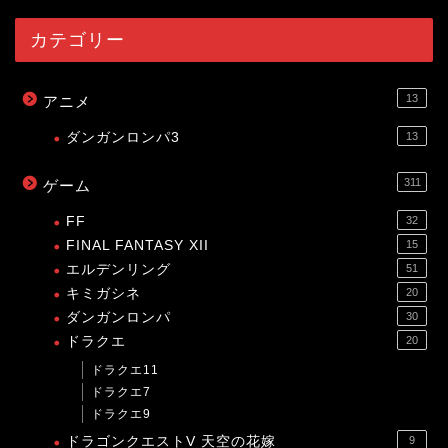
カテゴリー
13
アニメ
ダンガンロンパ3
13
311
ゲーム
FF
32
FINAL FANTASY XII
15
エルデンリング
51
キミガシネ
20
ダンガンロンパ
30
ドラクエ
20
ドラクエ11
ドラクエ7
ドラクエ9
ドラゴンクエストV 天空の花嫁
9