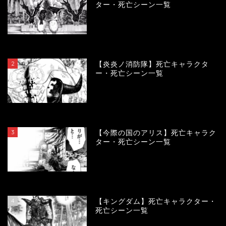
ター・死亡シーン一覧
119040
view
2
【炎炎ノ消防隊】死亡キャラクタ
ー・死亡シーン一覧
104012
view
3
【今際の国のアリス】死亡キャラク
ター・死亡シーン一覧
100835
view
4
【キングダム】死亡キャラクター・
死亡シーン一覧