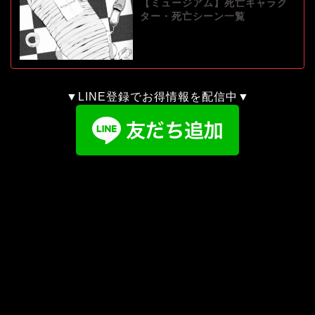
【ミュージアム】死亡キャラク
ター・死亡シーン一覧
▼LINE登録でお得情報を配信中▼