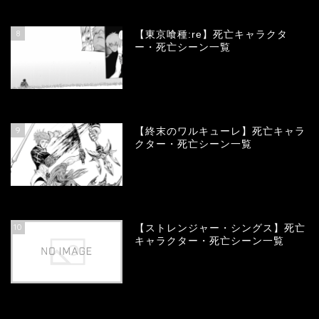
66657
view
8
【東京喰種:re】死亡キャラクタ
ー・死亡シーン一覧
57870
view
9
【終末のワルキューレ】死亡キャラ
クター・死亡シーン一覧
53998
view
10
【ストレンジャー・シングス】死亡
キャラクター・死亡シーン一覧
53985
view