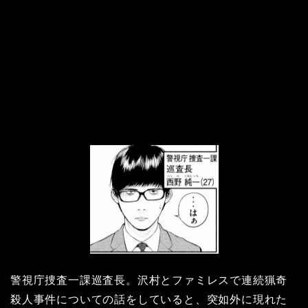
警視庁捜査一課巡査長。沢村とファミレスで連続猟奇
殺人事件についての話をしていると、突如外に現れた