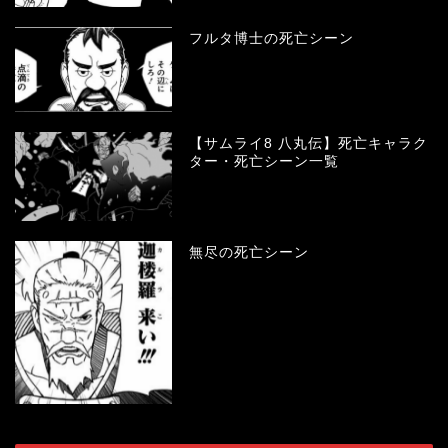
フルタ博士の死亡シーン
【サムライ8 八丸伝】死亡キャラク
ター・死亡シーン一覧
無尽の死亡シーン