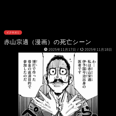
イクサガミ
赤山宗適（漫画）の死亡シーン
2025年11月17日
/
2025年11月18日