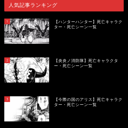
人気記事ランキング
1
【ハンターハンター】死亡キャラク
ター・死亡シーン一覧
119634
view
2
【炎炎ノ消防隊】死亡キャラクタ
ー・死亡シーン一覧
104133
view
3
【今際の国のアリス】死亡キャラク
ター・死亡シーン一覧
100956
view