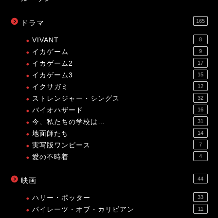
165
ドラマ
VIVANT
8
イカゲーム
9
イカゲーム2
17
イカゲーム3
15
イクサガミ
12
ストレンジャー・シングス
32
バイオハザード
16
今、私たちの学校は…
31
地面師たち
14
実写版ワンピース
7
愛の不時着
4
44
映画
ハリー・ポッター
33
パイレーツ・オブ・カリビアン
11