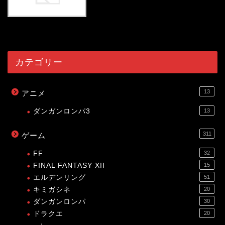
54035
view
カテゴリー
13
アニメ
ダンガンロンパ3
13
311
ゲーム
FF
32
FINAL FANTASY XII
15
エルデンリング
51
キミガシネ
20
ダンガンロンパ
30
ドラクエ
20