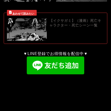
【イクサガミ】（漫画）死亡キ
ャラクター・死亡シーン一覧
▼LINE登録でお得情報を配信中▼