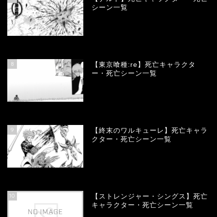
シーン一覧
66749
view
8
【東京喰種:re】死亡キャラクタ
ー・死亡シーン一覧
57999
view
9
【終末のワルキューレ】死亡キャラ
クター・死亡シーン一覧
54088
view
10
【ストレンジャー・シングス】死亡
キャラクター・死亡シーン一覧