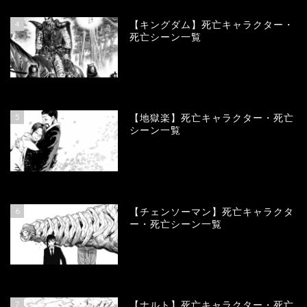
4
【キングダム】死亡キャラクター・
死亡シーン一覧
89822
view
5
【地獄楽】死亡キャラクター・死亡
シーン一覧
78369
view
6
【チェンソーマン】死亡キャラクタ
ー・死亡シーン一覧
68128
view
7
【ナルト】死亡キャラクター・死亡