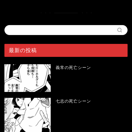
最新の投稿
義常の死亡シーン
七志の死亡シーン