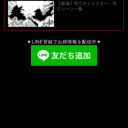
【銀魂】死亡キャラクター・死
亡シーン一覧
▼LINE登録でお得情報を配信中▼