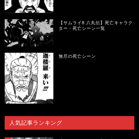
【サムライ8 八丸伝】死亡キャラク
ター・死亡シーン一覧
無尽の死亡シーン
人気記事ランキング