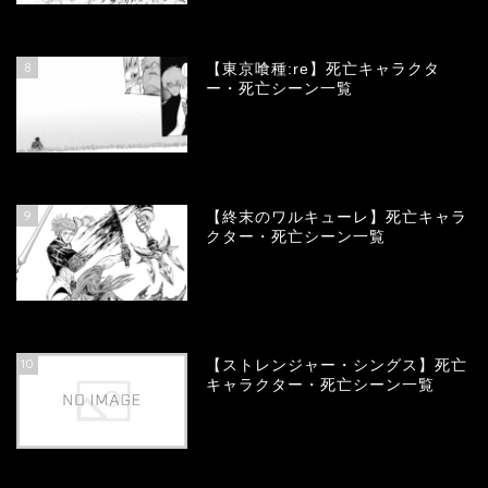
66709
view
8
【東京喰種:re】死亡キャラクタ
ー・死亡シーン一覧
57943
view
9
【終末のワルキューレ】死亡キャラ
クター・死亡シーン一覧
54070
view
10
【ストレンジャー・シングス】死亡
キャラクター・死亡シーン一覧
54027
view