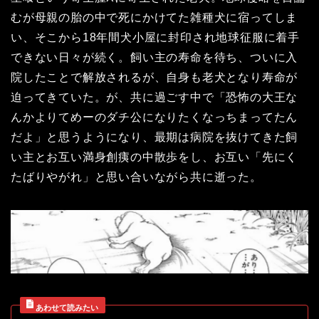
むが母親の胎の中で死にかけてた雑種犬に宿ってしま
い、そこから18年間犬小屋に封印され地球征服に着手
できない日々が続く。飼い主の寿命を待ち、ついに入
院したことで解放されるが、自身も老犬となり寿命が
迫ってきていた。が、共に過ごす中で「恐怖の大王な
んかよりてめーのダチ公になりたくなっちまってたん
だよ」と思うようになり、最期は病院を抜けてきた飼
い主とお互い満身創痍の中散歩をし、お互い「先にく
たばりやがれ」と思い合いながら共に逝った。