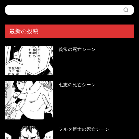
最新の投稿
義常の死亡シーン
七志の死亡シーン
フルタ博士の死亡シーン