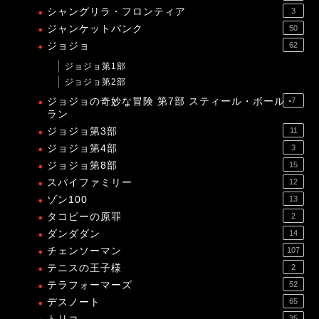
シャングリラ・フロンティア
3
ジャンケットバンク
50
ジョジョ
62
ジョジョ第1部
ジョジョ第2部
ジョジョの奇妙な冒険 第7部 スティール・ボール・
7
ラン
ジョジョ第3部
11
ジョジョ第4部
3
ジョジョ第8部
15
スパイファミリー
12
ゾン100
13
タコピーの原罪
2
ダンダダン
14
チェンソーマン
107
テニスの王子様
2
テラフォーマーズ
52
デスノート
65
35