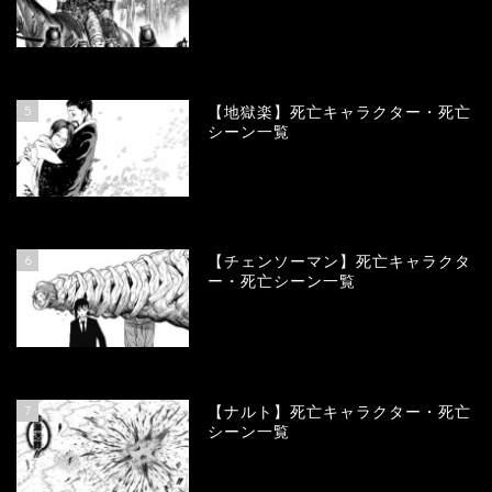
89721
view
5
【地獄楽】死亡キャラクター・死亡
シーン一覧
78357
view
6
【チェンソーマン】死亡キャラクタ
ー・死亡シーン一覧
68108
view
7
【ナルト】死亡キャラクター・死亡
シーン一覧