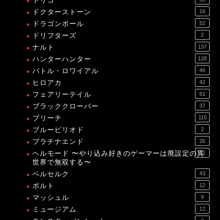
トリコ
ドクターストーン
16
ドラゴンボール
52
ドリフターズ
2
ナルト
137
ハンターハンター
128
バトル・ロワイアル
46
ヒロアカ
42
フェアリーテイル
61
ブラッククローバー
37
ブリーチ
115
ブルーピリオド
2
プラチナエンド
26
ヘルモード 〜やり込み好きのゲーマーは廃設定の異
12
世界で無双する〜
ベルセルク
43
ボルト
12
マッシュル
9
ミュージアム
12