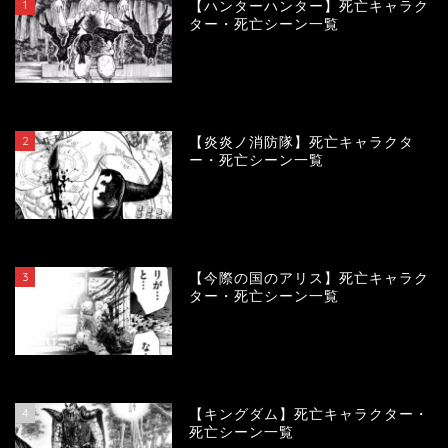
1
【ハンターハンター】死亡キャラク
ター・死亡シーン一覧
119471
view
2
【炎炎ノ消防隊】死亡キャラクタ
ー・死亡シーン一覧
104089
view
3
【今際の国のアリス】死亡キャラク
ター・死亡シーン一覧
100926
view
4
【キングダム】死亡キャラクター・
死亡シーン一覧