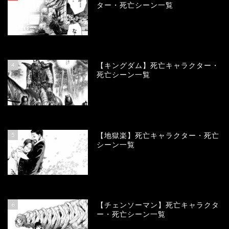
ター・死亡シーン一覧
100988
view
4
【キングダム】死亡キャラクター・
死亡シーン一覧
89957
view
5
【地獄楽】死亡キャラクター・死亡
シーン一覧
78382
view
6
【チェンソーマン】死亡キャラクタ
ー・死亡シーン一覧