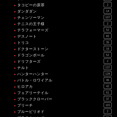
タコピーの原罪
2
ダンダダン
14
チェンソーマン
107
テニスの王子様
2
テラフォーマーズ
52
デスノート
65
トリコ
35
ドクターストーン
16
ドラゴンボール
52
ドリフターズ
2
ナルト
137
ハンターハンター
128
バトル・ロワイアル
46
ヒロアカ
42
フェアリーテイル
61
ブラッククローバー
37
ブリーチ
115
ブルーピリオド
2