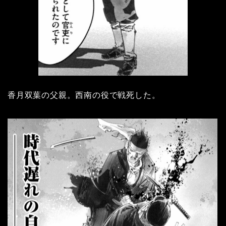
香月双葉の父親。西南の役で戦死した。