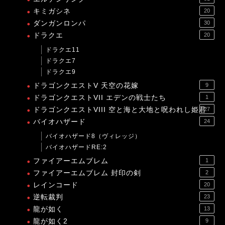
キミガシネ
20
ダンガンロンパ
30
ドラクエ
20
ドラクエ11
ドラクエ7
ドラクエ9
ドラゴンクエストV 天空の花嫁
9
ドラゴンクエストVII エデンの戦士たち
1
ドラゴンクエストVIII 空と海と大地と呪われし姫君
27
バイオハザード
24
バイオハザード8（ヴィレッジ）
バイオハザードRE:2
ファイアーエムブレム
1
ファイアーエムブレム 封印の剣
2
レインコード
20
逆転裁判
23
龍が如く
13
龍が如く2
9