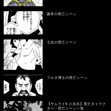
義常の死亡シーン
七志の死亡シーン
フルタ博士の死亡シーン
【サムライ8 八丸伝】死亡キャラク
ター・死亡シーン一覧