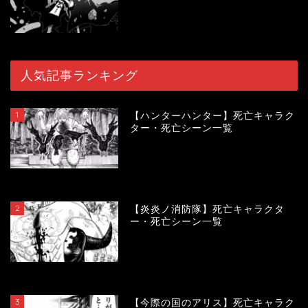
人気記事ランキング
1
【ハンターハンター】死亡キャラク
ター・死亡シーン一覧
119817
view
2
【炎炎ノ消防隊】死亡キャラクタ
ー・死亡シーン一覧
104170
view
3
【今際の国のアリス】死亡キャラク