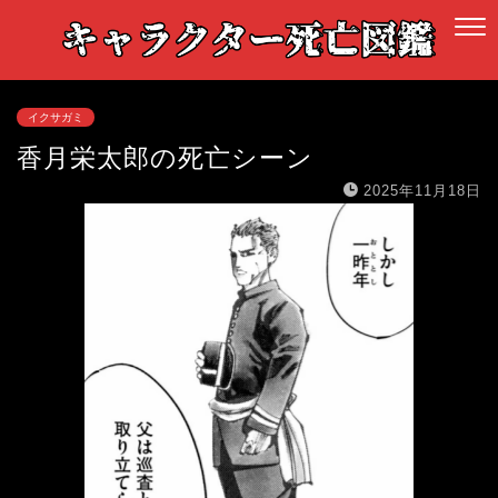
イクサガミ
香月栄太郎の死亡シーン
2025年11月18日