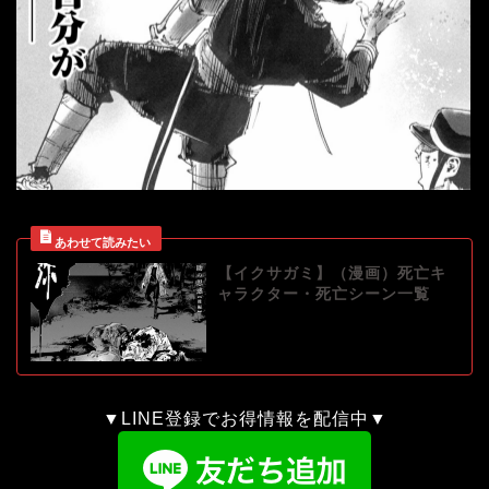
【イクサガミ】（漫画）死亡キ
ャラクター・死亡シーン一覧
▼LINE登録でお得情報を配信中▼