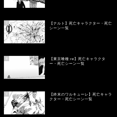
68141
view
7
【ナルト】死亡キャラクター・死亡
シーン一覧
66779
view
8
【東京喰種:re】死亡キャラクタ
ー・死亡シーン一覧
58030
view
9
【終末のワルキューレ】死亡キャラ
クター・死亡シーン一覧