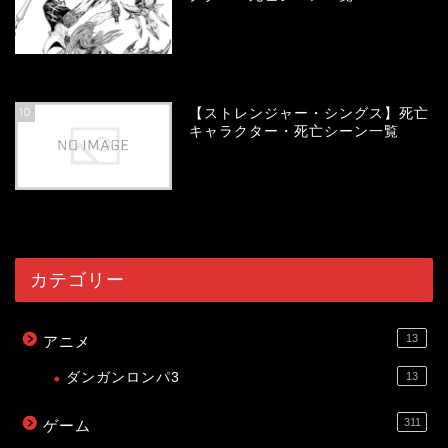
54152
view
10
【ストレンジャー・シングス】死亡
キャラクター・死亡シーン一覧
54084
view
カテゴリー
13
アニメ
ダンガンロンパ3
13
311
ゲーム