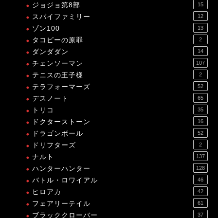
ジョジョ第8部
15
スパイファミリー
12
ゾン100
13
タコピーの原罪
2
ダンダダン
14
チェンソーマン
107
テニスの王子様
2
テラフォーマーズ
52
デスノート
65
トリコ
35
ドクターストーン
16
ドラゴンボール
52
ドリフターズ
2
ナルト
137
ハンターハンター
128
バトル・ロワイアル
46
ヒロアカ
42
フェアリーテイル
61
ブラッククローバー
37