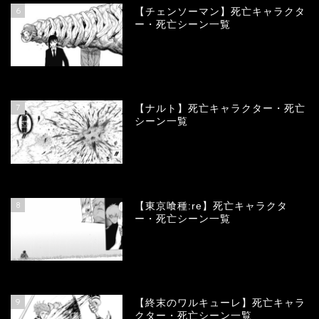
6
【チェンソーマン】死亡キャラクタ
ー・死亡シーン一覧
68174
view
7
【ナルト】死亡キャラクター・死亡
シーン一覧
66827
view
8
【東京喰種:re】死亡キャラクタ
ー・死亡シーン一覧
58091
view
9
【終末のワルキューレ】死亡キャラ
クター・死亡シーン一覧