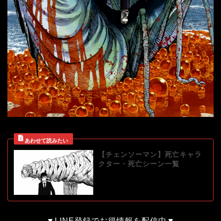
【チェンソーマン】死亡キャラ
クター・死亡シーン一覧
▼LINE登録でお得情報を配信中▼