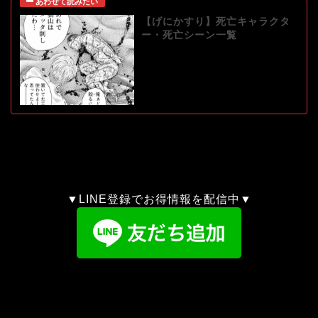
【げにかすり】死亡キャラクタ
ー・死亡シーン一覧
▼LINE登録でお得情報を配信中▼