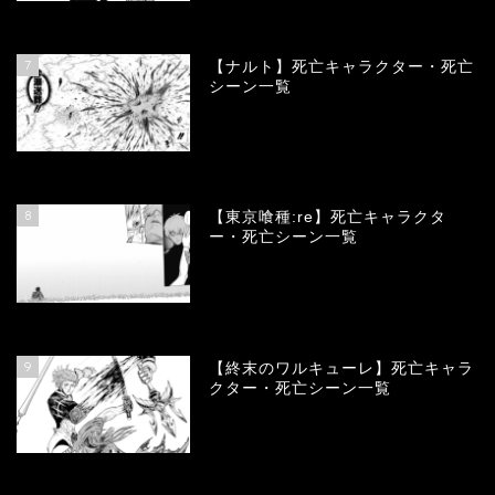
68128
view
7
【ナルト】死亡キャラクター・死亡
シーン一覧
66749
view
8
【東京喰種:re】死亡キャラクタ
ー・死亡シーン一覧
57999
view
9
【終末のワルキューレ】死亡キャラ
クター・死亡シーン一覧
54088
view