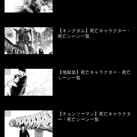
100956
view
4
【キングダム】死亡キャラクター・
死亡シーン一覧
89822
view
5
【地獄楽】死亡キャラクター・死亡
シーン一覧
78369
view
6
【チェンソーマン】死亡キャラクタ
ー・死亡シーン一覧