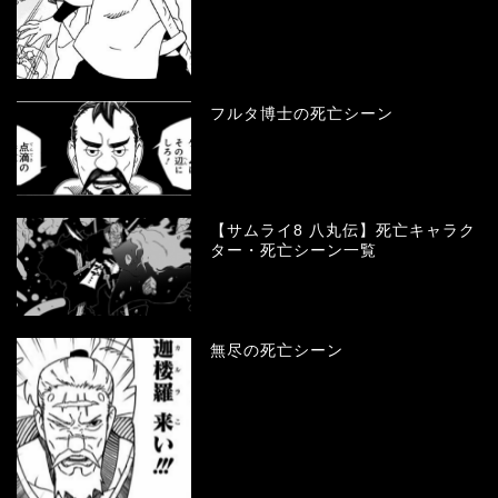
フルタ博士の死亡シーン
【サムライ8 八丸伝】死亡キャラク
ター・死亡シーン一覧
無尽の死亡シーン