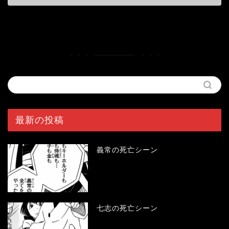
最新の投稿
義常の死亡シーン
七志の死亡シーン