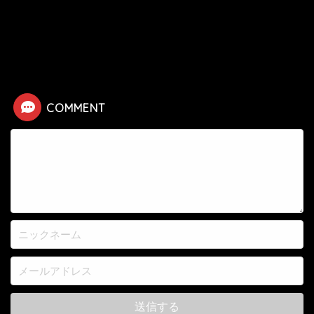
HOME
漫画
げにかすり
鴉山羽生男の死亡シーン
COMMENT