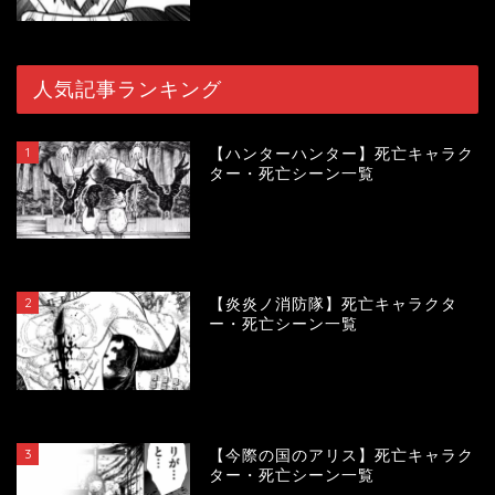
人気記事ランキング
1
【ハンターハンター】死亡キャラク
ター・死亡シーン一覧
119634
view
2
【炎炎ノ消防隊】死亡キャラクタ
ー・死亡シーン一覧
104133
view
3
【今際の国のアリス】死亡キャラク
ター・死亡シーン一覧