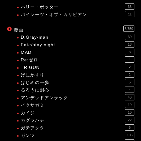
ハリー・ポッター
33
パイレーツ・オブ・カリビアン
11
3,750
漫画
D.Gray-man
39
Fate/stay night
13
MAD
8
Re:ゼロ
4
TRIGUN
2
げにかすり
2
はじめの一歩
5
るろうに剣心
4
アンデッドアンラック
46
イクサガミ
19
カイジ
10
カグラバチ
22
ガチアクタ
6
ガンツ
106