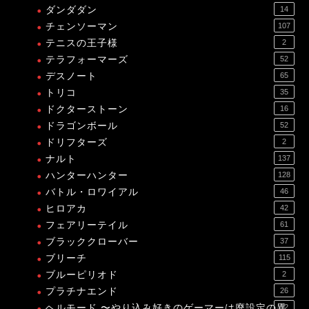
ダンダダン
14
チェンソーマン
107
テニスの王子様
2
テラフォーマーズ
52
デスノート
65
トリコ
35
ドクターストーン
16
ドラゴンボール
52
ドリフターズ
2
ナルト
137
ハンターハンター
128
バトル・ロワイアル
46
ヒロアカ
42
フェアリーテイル
61
ブラッククローバー
37
ブリーチ
115
ブルーピリオド
2
プラチナエンド
26
ヘルモード 〜やり込み好きのゲーマーは廃設定の異
12