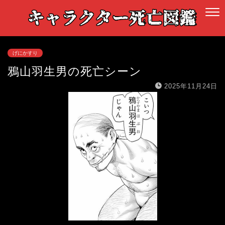
げにかすり
鴉山羽生男の死亡シーン
2025年11月24日