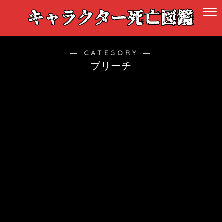
― CATEGORY ―
ブリーチ