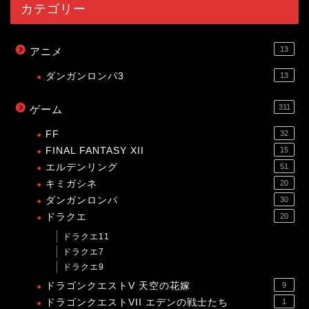
カテゴリー
13
アニメ
ダンガンロンパ3
13
311
ゲーム
FF
32
FINAL FANTASY XII
15
エルデンリング
51
キミガシネ
20
ダンガンロンパ
30
ドラクエ
20
ドラクエ11
ドラクエ7
ドラクエ9
ドラゴンクエストV 天空の花嫁
9
ドラゴンクエストVII エデンの戦士たち
1