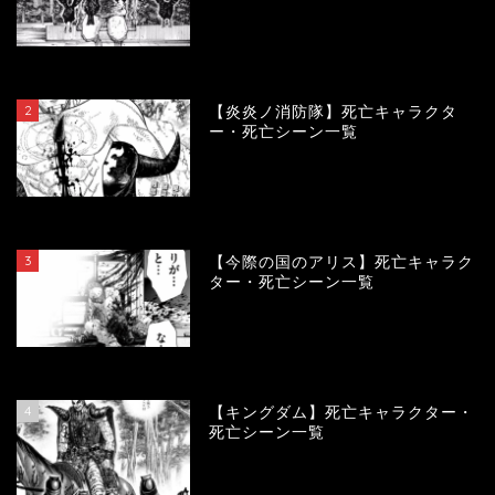
119048
view
2
【炎炎ノ消防隊】死亡キャラクタ
ー・死亡シーン一覧
104014
view
3
【今際の国のアリス】死亡キャラク
ター・死亡シーン一覧
100842
view
4
【キングダム】死亡キャラクター・
死亡シーン一覧