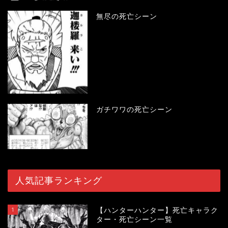
無尽の死亡シーン
ガチワワの死亡シーン
人気記事ランキング
1
【ハンターハンター】死亡キャラク
ター・死亡シーン一覧