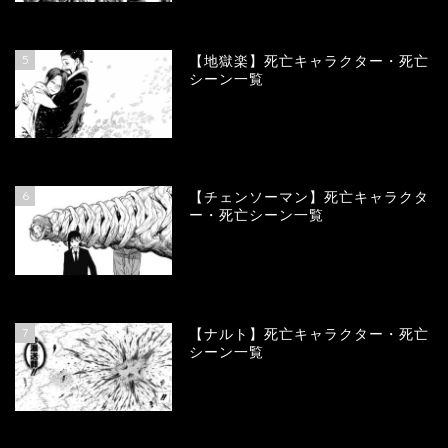
89507
view
5
【地獄楽】死亡キャラクター・死亡
シーン一覧
78322
view
6
【チェンソーマン】死亡キャラクタ
ー・死亡シーン一覧
68076
view
7
【ナルト】死亡キャラクター・死亡
シーン一覧
66658
view