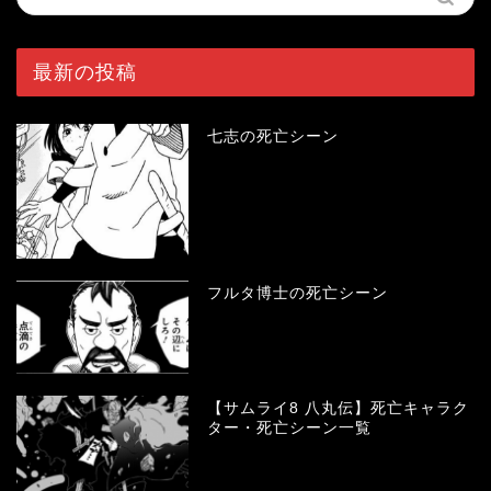
最新の投稿
七志の死亡シーン
フルタ博士の死亡シーン
【サムライ8 八丸伝】死亡キャラク
ター・死亡シーン一覧