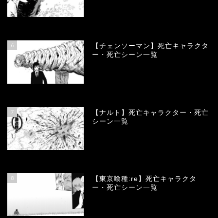
78381
view
6
【チェンソーマン】死亡キャラクタ
ー・死亡シーン一覧
68136
view
7
【ナルト】死亡キャラクター・死亡
シーン一覧
66778
view
8
【東京喰種:re】死亡キャラクタ
ー・死亡シーン一覧