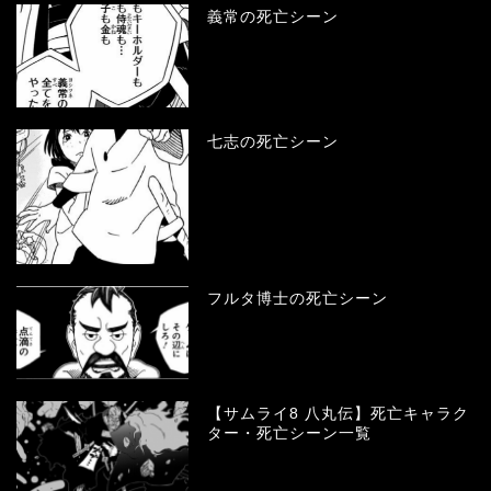
義常の死亡シーン
七志の死亡シーン
フルタ博士の死亡シーン
【サムライ8 八丸伝】死亡キャラク
ター・死亡シーン一覧