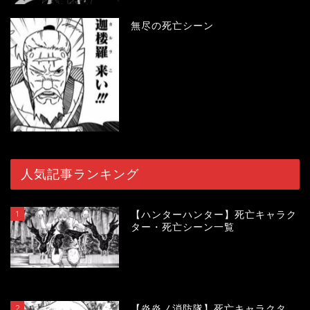
無尽の死亡シーン
人気記事ランキング
1
【ハンターハンター】死亡キャラク
ター・死亡シーン一覧
119795
view
2
【炎炎ノ消防隊】死亡キャラクタ