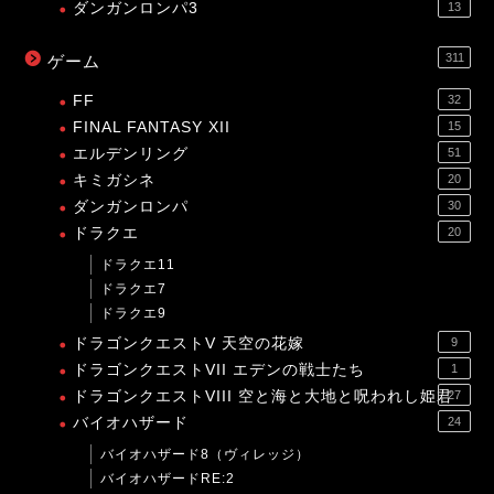
ダンガンロンパ3
13
311
ゲーム
FF
32
FINAL FANTASY XII
15
エルデンリング
51
キミガシネ
20
ダンガンロンパ
30
ドラクエ
20
ドラクエ11
ドラクエ7
ドラクエ9
ドラゴンクエストV 天空の花嫁
9
ドラゴンクエストVII エデンの戦士たち
1
ドラゴンクエストVIII 空と海と大地と呪われし姫君
27
バイオハザード
24
バイオハザード8（ヴィレッジ）
バイオハザードRE:2