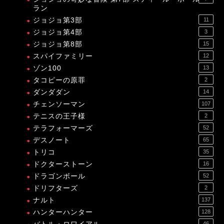
ラン
ジョジョ第3部
11
ジョジョ第4部
3
ジョジョ第8部
15
スパイファミリー
12
ゾン100
13
タコピーの原罪
2
ダンダダン
14
チェンソーマン
107
テニスの王子様
2
テラフォーマーズ
52
デスノート
65
トリコ
35
ドクターストーン
16
ドラゴンボール
52
ドリフターズ
2
ナルト
137
ハンターハンター
128
46