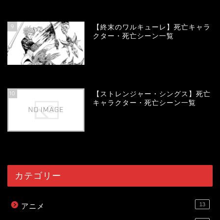
58029
view
9
【終末のワルキューレ】死亡キャラ
クター・死亡シーン一覧
54115
view
10
【ストレンジャー・シングス】死亡
キャラクター・死亡シーン一覧
54052
view
カテゴリー
13
アニメ