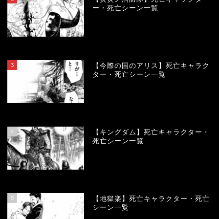
ー・死亡シーン一覧
104162
view
3
【今際の国のアリス】死亡キャラク
ター・死亡シーン一覧
100983
view
4
【キングダム】死亡キャラクター・
死亡シーン一覧
89946
view
5
【地獄楽】死亡キャラクター・死亡
シーン一覧