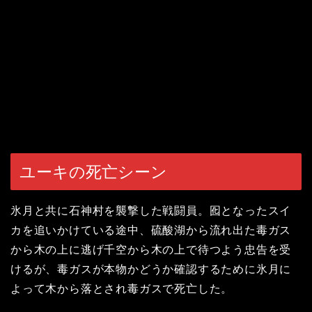
ユーキの死亡シーン
氷月と共に石神村を襲撃した戦闘員。囮となったスイ
カを追いかけている途中、硫酸湖から流れ出た毒ガス
から木の上に逃げ千空から木の上で待つよう忠告を受
けるが、毒ガスが本物かどうか確認するために氷月に
よって木から落とされ毒ガスで死亡した。