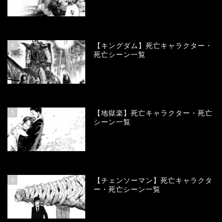
100995
view
4
【キングダム】死亡キャラクター・
死亡シーン一覧
90013
view
5
【地獄楽】死亡キャラクター・死亡
シーン一覧
78388
view
6
【チェンソーマン】死亡キャラクタ
ー・死亡シーン一覧