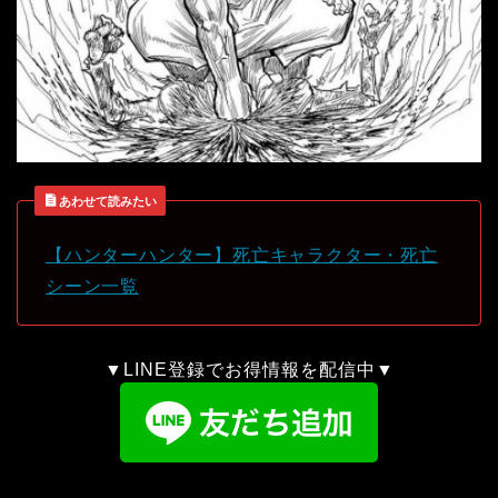
あわせて読みたい
【ハンターハンター】死亡キャラクター・死亡
シーン一覧
▼LINE登録でお得情報を配信中▼