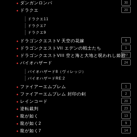
ダンガンロンパ
30
ドラクエ
20
ドラクエ11
ドラクエ7
ドラクエ9
ドラゴンクエストV 天空の花嫁
9
ドラゴンクエストVII エデンの戦士たち
1
ドラゴンクエストVIII 空と海と大地と呪われし姫君
27
バイオハザード
24
バイオハザード8（ヴィレッジ）
バイオハザードRE:2
ファイアーエムブレム
1
ファイアーエムブレム 封印の剣
2
レインコード
20
逆転裁判
23
龍が如く
13
龍が如く2
9
龍が如く7
14