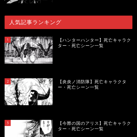
人気記事ランキング
1
【ハンターハンター】死亡キャラク
ター・死亡シーン一覧
119883
view
2
【炎炎ノ消防隊】死亡キャラクタ
ー・死亡シーン一覧
104185
view
3
【今際の国のアリス】死亡キャラク
ター・死亡シーン一覧