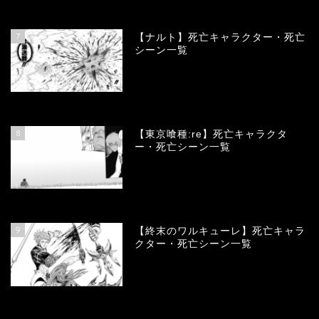
68143
view
7
【ナルト】死亡キャラクター・死亡
シーン一覧
66788
view
8
【東京喰種:re】死亡キャラクタ
ー・死亡シーン一覧
58043
view
9
【終末のワルキューレ】死亡キャラ
クター・死亡シーン一覧
54122
view