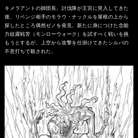
キメラアントの師団長。討伐隊が王宮に突入してきた
後、リベンジ相手のモラウ・ナックルを屋根の上から
探したところ偶然ゼノを発見。新たに身につけた念能
力紋露戦苦（モンローウォーク）を試すべく戦いを挑
もうとするが、上空から攻撃を仕掛けてきたシルバの
不意打ちで殺された。