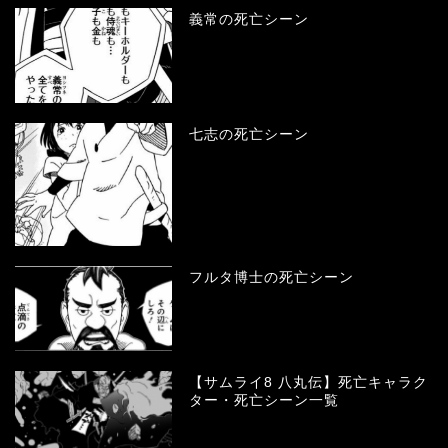
義常の死亡シーン
七志の死亡シーン
フルタ博士の死亡シーン
【サムライ8 八丸伝】死亡キャラク
ター・死亡シーン一覧