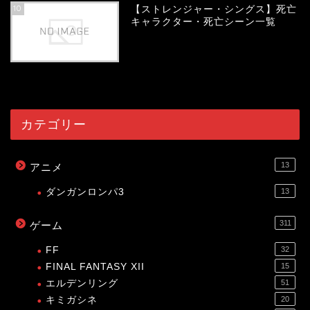
10
【ストレンジャー・シングス】死亡
キャラクター・死亡シーン一覧
54057
view
カテゴリー
13
アニメ
ダンガンロンパ3
13
311
ゲーム
FF
32
FINAL FANTASY XII
15
エルデンリング
51
キミガシネ
20