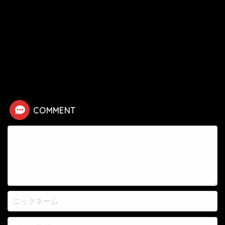
HOME
漫画
ハンターハンター
【ハンターハンター】ヂートゥの死亡シーン
COMMENT