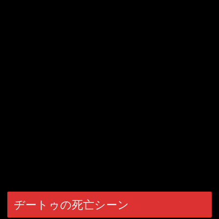
ヂートゥの死亡シーン