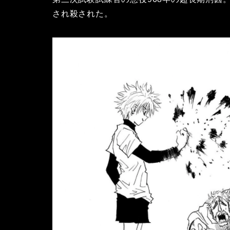
され殺された。