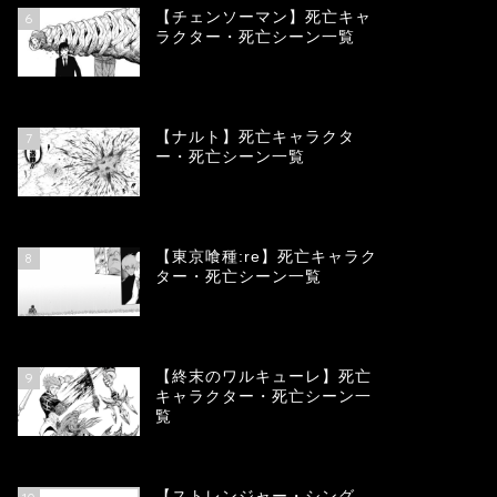
【チェンソーマン】死亡キャ
6
ラクター・死亡シーン一覧
68164
view
【ナルト】死亡キャラクタ
7
ー・死亡シーン一覧
66812
view
【東京喰種:re】死亡キャラク
8
ター・死亡シーン一覧
58074
view
【終末のワルキューレ】死亡
9
キャラクター・死亡シーン一
覧
54146
view
【ストレンジャー・シング