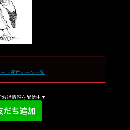
ター・死亡シーン一覧
録でお得情報を配信中▼