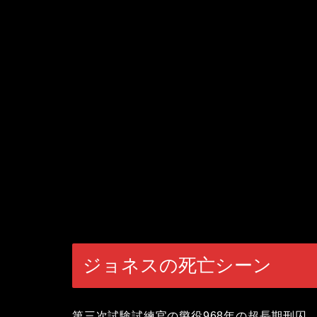
ジョネスの死亡シーン
第三次試験試練官の懲役968年の超長期刑囚