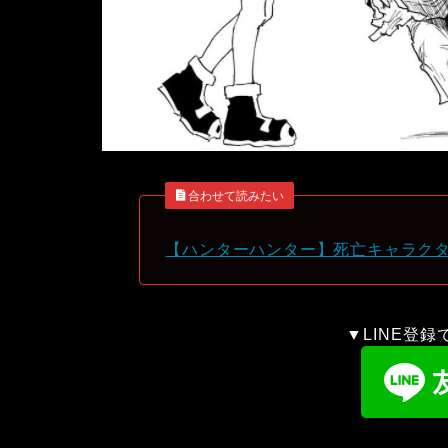
合わせて読みたい
【ハンターハンター】死亡キャラク
▼LINE登