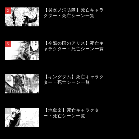
【炎炎ノ消防隊】死亡キャラ
2
クター・死亡シーン一覧
104229
view
【今際の国のアリス】死亡キ
3
ャラクター・死亡シーン一覧
101024
view
【キングダム】死亡キャラク
4
ター・死亡シーン一覧
90089
view
【地獄楽】死亡キャラクタ
5
ー・死亡シーン一覧
78405
view