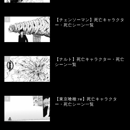
78451
view
6
【チェンソーマン】死亡キャラクタ
ー・死亡シーン一覧
68197
view
7
【ナルト】死亡キャラクター・死亡
シーン一覧
66866
view
8
【東京喰種:re】死亡キャラクタ
ー・死亡シーン一覧
58152
view