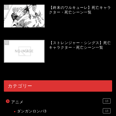
9
【終末のワルキューレ】死亡キャラ
クター・死亡シーン一覧
54193
view
10
【ストレンジャー・シングス】死亡
キャラクター・死亡シーン一覧
54105
view
カテゴリー
13
アニメ
ダンガンロンパ3
13