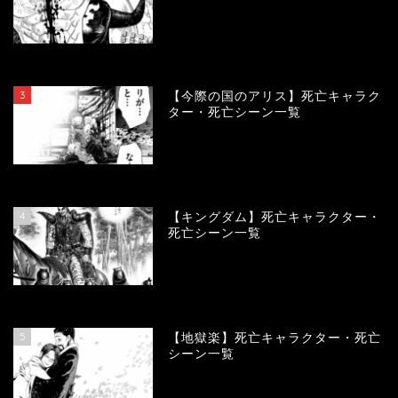
104294
view
3
【今際の国のアリス】死亡キャラク
ター・死亡シーン一覧
101103
view
4
【キングダム】死亡キャラクター・
死亡シーン一覧
90270
view
5
【地獄楽】死亡キャラクター・死亡
シーン一覧