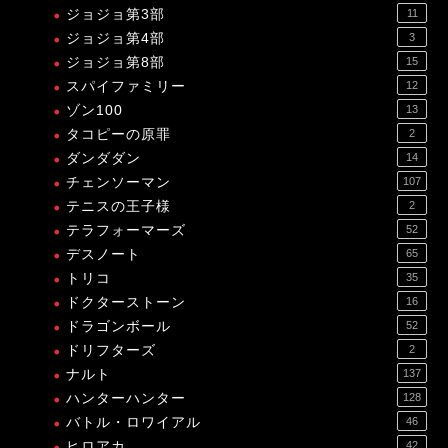
ジョジョ第3部
11
ジョジョ第4部
3
ジョジョ第8部
15
スパイファミリー
12
ゾン100
13
タコピーの原罪
2
ダンダダン
14
チェンソーマン
107
テニスの王子様
2
テラフォーマーズ
52
デスノート
65
トリコ
35
ドクターストーン
16
ドラゴンボール
52
ドリフターズ
2
ナルト
137
ハンターハンター
128
バトル・ロワイアル
46
ヒロアカ
42