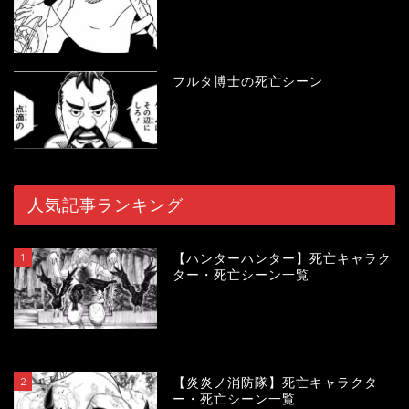
フルタ博士の死亡シーン
人気記事ランキング
1
【ハンターハンター】死亡キャラク
ター・死亡シーン一覧
120287
view
2
【炎炎ノ消防隊】死亡キャラクタ
ー・死亡シーン一覧