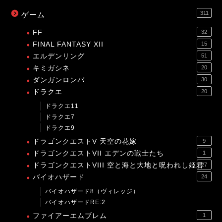
311
ゲーム
FF
32
FINAL FANTASY XII
15
エルデンリング
51
キミガシネ
20
ダンガンロンパ
30
ドラクエ
20
ドラクエ11
ドラクエ7
ドラクエ9
ドラゴンクエストV 天空の花嫁
9
ドラゴンクエストVII エデンの戦士たち
1
ドラゴンクエストVIII 空と海と大地と呪われし姫君
27
バイオハザード
24
バイオハザード8（ヴィレッジ）
バイオハザードRE:2
ファイアーエムブレム
1