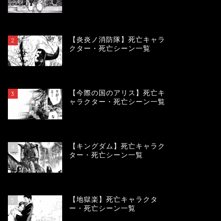
119129
view
【炎炎ノ消防隊】死亡キャラ
2
クター・死亡シーン一覧
104031
view
【今際の国のアリス】死亡キ
3
ャラクター・死亡シーン一覧
100863
view
【キングダム】死亡キャラク
4
ター・死亡シーン一覧
89569
view
【地獄楽】死亡キャラクタ
5
ー・死亡シーン一覧