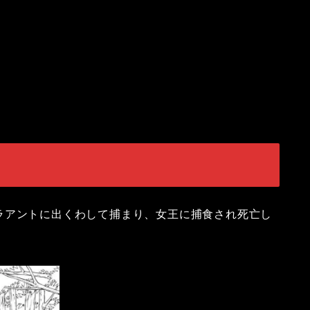
ラアントに出くわして捕まり、女王に捕食され死亡し