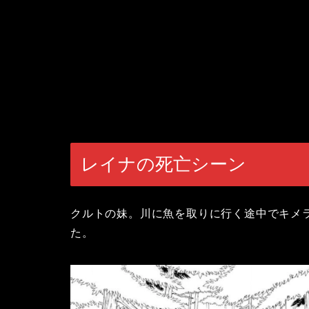
レイナの死亡シーン
クルトの妹。川に魚を取りに行く途中でキメ
た。