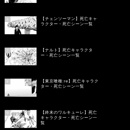
78332
view
【チェンソーマン】死亡キャ
6
ラクター・死亡シーン一覧
68079
view
【ナルト】死亡キャラクタ
7
ー・死亡シーン一覧
66667
view
【東京喰種:re】死亡キャラク
8
ター・死亡シーン一覧
57900
view
【終末のワルキューレ】死亡
9
キャラクター・死亡シーン一
覧