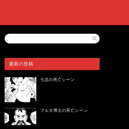
最新の投稿
七志の死亡シーン
フルタ博士の死亡シーン