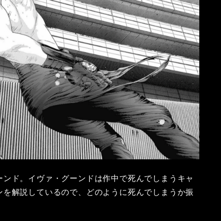
ーンド。イヴァ・グーンドは作中で死んでしまうキャ
ンを解説しているので、どのように死んでしまうか振