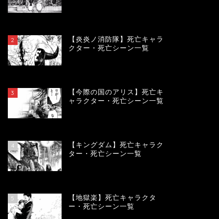
119036
view
【炎炎ノ消防隊】死亡キャラ
2
クター・死亡シーン一覧
104012
view
【今際の国のアリス】死亡キ
3
ャラクター・死亡シーン一覧
100831
view
【キングダム】死亡キャラク
4
ター・死亡シーン一覧
89481
view
【地獄楽】死亡キャラクタ
5
ー・死亡シーン一覧