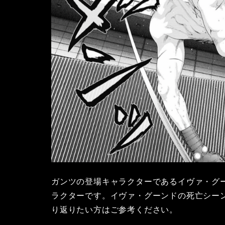
ガンツの登場キャラクターであるイヴァ・グ
ラクターです。イヴァ・グーンドの死亡シー
り返りたい方はご参考ください。