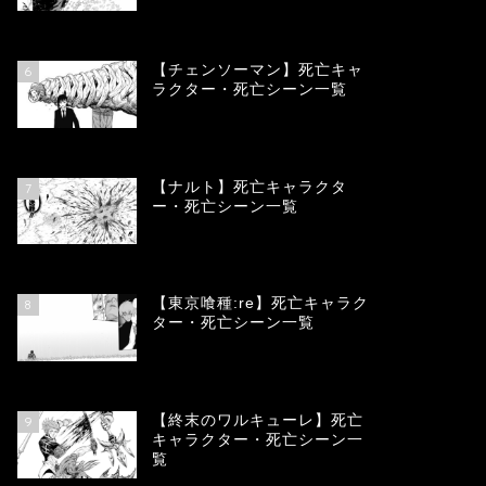
78321
view
【チェンソーマン】死亡キャ
6
ラクター・死亡シーン一覧
68076
view
【ナルト】死亡キャラクタ
7
ー・死亡シーン一覧
66657
view
【東京喰種:re】死亡キャラク
8
ター・死亡シーン一覧
57870
view
【終末のワルキューレ】死亡
9
キャラクター・死亡シーン一
覧