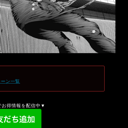
シーン一覧
録でお得情報を配信中▼