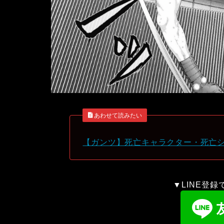
あわせて読みたい
【ガンツ】死亡キャラクター・死亡
▼LINE登