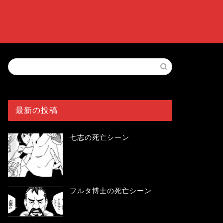
最新の投稿
七志の死亡シーン
フルタ博士の死亡シーン