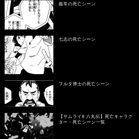
義常の死亡シーン
七志の死亡シーン
フルタ博士の死亡シーン
【サムライ8 八丸伝】死亡キャラク
ター・死亡シーン一覧