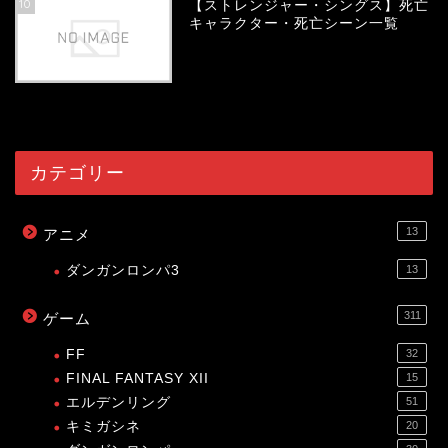
10
【ストレンジャー・シングス】死亡
キャラクター・死亡シーン一覧
54084
view
カテゴリー
13
アニメ
ダンガンロンパ3
13
311
ゲーム
FF
32
FINAL FANTASY XII
15
エルデンリング
51
キミガシネ
20