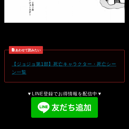
あわせて読みたい
【ジョジョ第1部】死亡キャラクター・死亡シー
ン一覧
▼LINE登録でお得情報を配信中▼