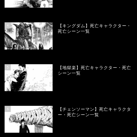
101045
view
4
【キングダム】死亡キャラクター・
死亡シーン一覧
90121
view
5
【地獄楽】死亡キャラクター・死亡
シーン一覧
78416
view
6
【チェンソーマン】死亡キャラクタ
ー・死亡シーン一覧