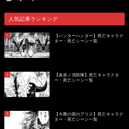
人気記事ランキング
1
【ハンターハンター】死亡キャラク
ター・死亡シーン一覧
120059
view
2
【炎炎ノ消防隊】死亡キャラクタ
ー・死亡シーン一覧
104242
view
3
【今際の国のアリス】死亡キャラク
ター・死亡シーン一覧