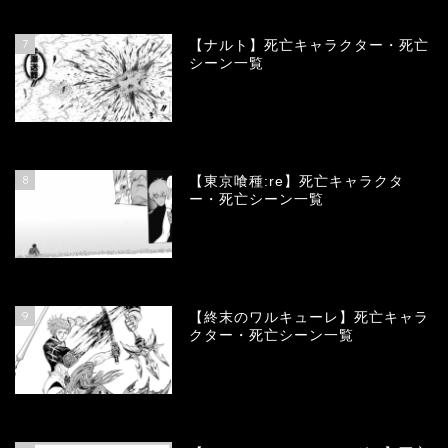
68173
view
7
【ナルト】死亡キャラクター・死亡
シーン一覧
66825
view
8
【東京喰種:re】死亡キャラクタ
ー・死亡シーン一覧
58089
view
9
【終末のワルキューレ】死亡キャラ
クター・死亡シーン一覧
54152
view