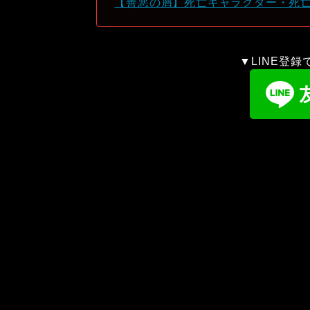
【善悪の屑】死亡キャラクター・死
▼LINE登