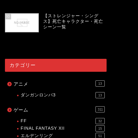
54065
view
【ストレンジャー・シング
10
ス】死亡キャラクター・死亡
シーン一覧
54027
view
カテゴリー
アニメ
13
ダンガンロンパ3
13
ゲーム
311
FF
32
FINAL FANTASY XII
15
エルデンリング
51