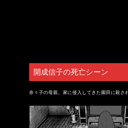
開成信子の死亡シーン
奈々子の母親。家に侵入してきた園田に殺さ