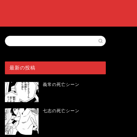
最新の投稿
義常の死亡シーン
七志の死亡シーン