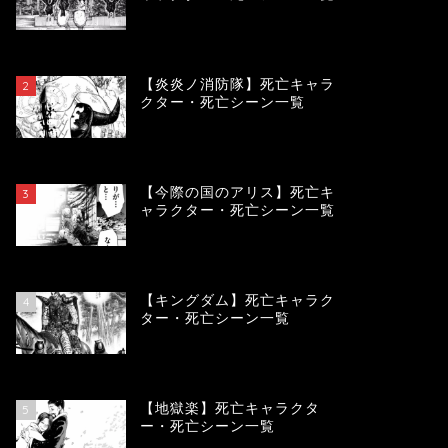
119444
view
【炎炎ノ消防隊】死亡キャラ
2
クター・死亡シーン一覧
104087
view
【今際の国のアリス】死亡キ
3
ャラクター・死亡シーン一覧
100919
view
【キングダム】死亡キャラク
4
ター・死亡シーン一覧
89710
view
【地獄楽】死亡キャラクタ
5
ー・死亡シーン一覧