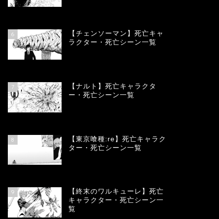
78354
view
【チェンソーマン】死亡キャ
6
ラクター・死亡シーン一覧
68104
view
【ナルト】死亡キャラクタ
7
ー・死亡シーン一覧
66706
view
【東京喰種:re】死亡キャラク
8
ター・死亡シーン一覧
57939
view
【終末のワルキューレ】死亡
9
キャラクター・死亡シーン一
覧