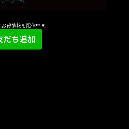
亡シーン一覧
録でお得情報を配信中▼