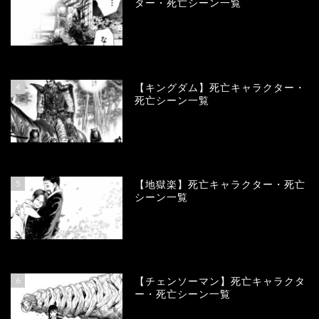
ター・死亡シーン一覧
101265
view
4
【キングダム】死亡キャラクター・
死亡シーン一覧
90451
view
5
【地獄楽】死亡キャラクター・死亡
シーン一覧
78517
view
6
【チェンソーマン】死亡キャラクタ
ー・死亡シーン一覧