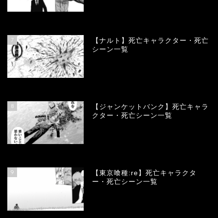
68277
view
7
【ナルト】死亡キャラクター・死亡
シーン一覧
66930
view
8
【ジャンケットバンク】死亡キャラ
クター・死亡シーン一覧
63329
view
9
【東京喰種:re】死亡キャラクタ
ー・死亡シーン一覧