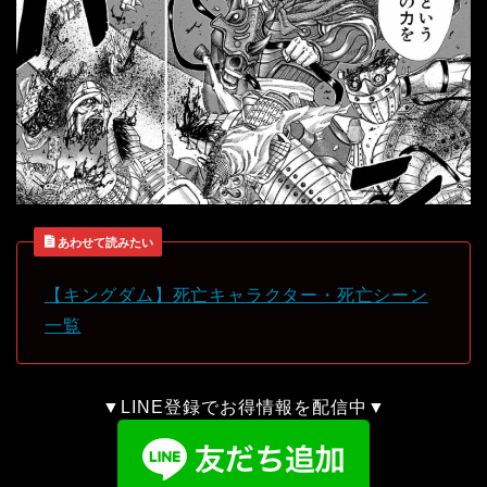
あわせて読みたい
【キングダム】死亡キャラクター・死亡シーン
一覧
▼LINE登録でお得情報を配信中▼