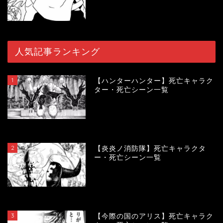
人気記事ランキング
1
【ハンターハンター】死亡キャラク
ター・死亡シーン一覧
120559
view
2
【炎炎ノ消防隊】死亡キャラクタ
ー・死亡シーン一覧
104410
view
3
【今際の国のアリス】死亡キャラク