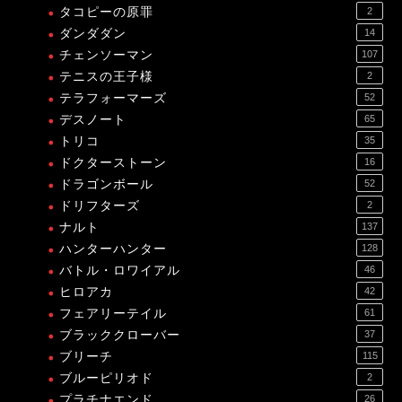
タコピーの原罪
2
ダンダダン
14
チェンソーマン
107
テニスの王子様
2
テラフォーマーズ
52
デスノート
65
トリコ
35
ドクターストーン
16
ドラゴンボール
52
ドリフターズ
2
ナルト
137
ハンターハンター
128
バトル・ロワイアル
46
ヒロアカ
42
フェアリーテイル
61
ブラッククローバー
37
ブリーチ
115
ブルーピリオド
2
プラチナエンド
26