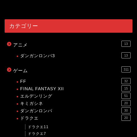
54014
view
カテゴリー
13
アニメ
ダンガンロンパ3
13
311
ゲーム
FF
32
FINAL FANTASY XII
15
エルデンリング
51
キミガシネ
20
ダンガンロンパ
30
ドラクエ
20
ドラクエ11
ドラクエ7