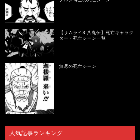
【サムライ8 八丸伝】死亡キャラク
ター・死亡シーン一覧
無尽の死亡シーン
人気記事ランキング