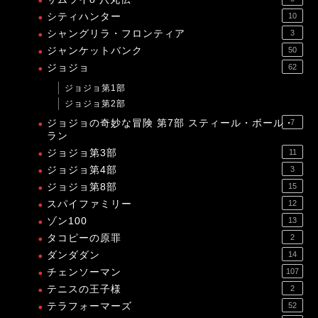
シティハンター
10
シャングリラ・フロンティア
3
ジャンケットバンク
50
ジョジョ
62
ジョジョ第1部
ジョジョ第2部
ジョジョの奇妙な冒険 第7部 スティール・ボール・
7
ラン
ジョジョ第3部
11
ジョジョ第4部
3
ジョジョ第8部
15
スパイファミリー
12
ゾン100
13
タコピーの原罪
2
ダンダダン
14
チェンソーマン
107
テニスの王子様
2
テラフォーマーズ
52