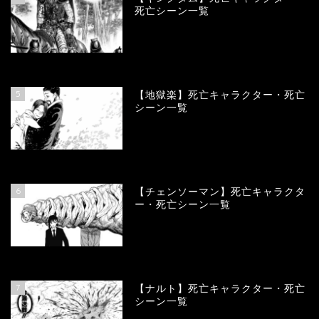
死亡シーン一覧
89669
view
5
【地獄楽】死亡キャラクター・死亡
シーン一覧
78349
view
6
【チェンソーマン】死亡キャラクタ
ー・死亡シーン一覧
68102
view
7
【ナルト】死亡キャラクター・死亡
シーン一覧