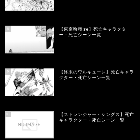
66693
view
8
【東京喰種:re】死亡キャラクタ
ー・死亡シーン一覧
57927
view
9
【終末のワルキューレ】死亡キャラ
クター・死亡シーン一覧
54047
view
10
【ストレンジャー・シングス】死亡
キャラクター・死亡シーン一覧