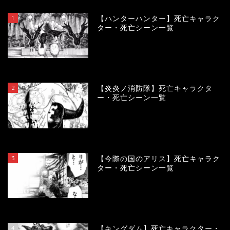
1
【ハンターハンター】死亡キャラク
ター・死亡シーン一覧
119375
view
2
【炎炎ノ消防隊】死亡キャラクタ
ー・死亡シーン一覧
104073
view
3
【今際の国のアリス】死亡キャラク
ター・死亡シーン一覧
100907
view
4
【キングダム】死亡キャラクター・