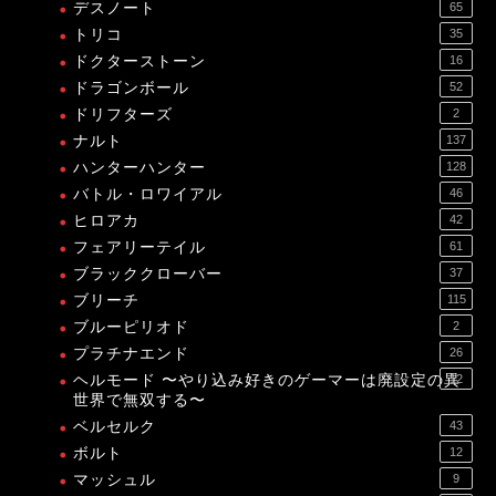
デスノート
65
トリコ
35
ドクターストーン
16
ドラゴンボール
52
ドリフターズ
2
ナルト
137
ハンターハンター
128
バトル・ロワイアル
46
ヒロアカ
42
フェアリーテイル
61
ブラッククローバー
37
ブリーチ
115
ブルーピリオド
2
プラチナエンド
26
ヘルモード 〜やり込み好きのゲーマーは廃設定の異
12
世界で無双する〜
ベルセルク
43
ボルト
12
マッシュル
9