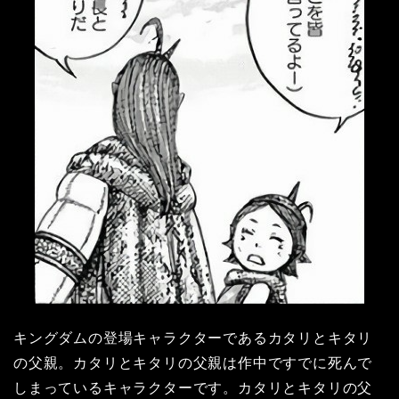
キングダムの登場キャラクターであるカタリとキタリ
の父親。カタリとキタリの父親は作中ですでに死んで
しまっているキャラクターです。カタリとキタリの父