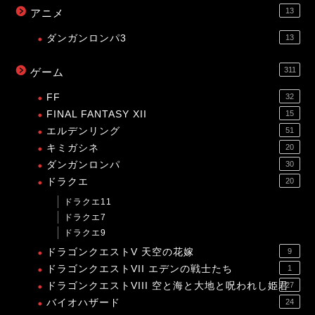
13
アニメ
ダンガンロンパ3
13
311
ゲーム
FF
32
FINAL FANTASY XII
15
エルデンリング
51
キミガシネ
20
ダンガンロンパ
30
ドラクエ
20
ドラクエ11
ドラクエ7
ドラクエ9
ドラゴンクエストV 天空の花嫁
9
ドラゴンクエストVII エデンの戦士たち
1
ドラゴンクエストVIII 空と海と大地と呪われし姫君
27
バイオハザード
24