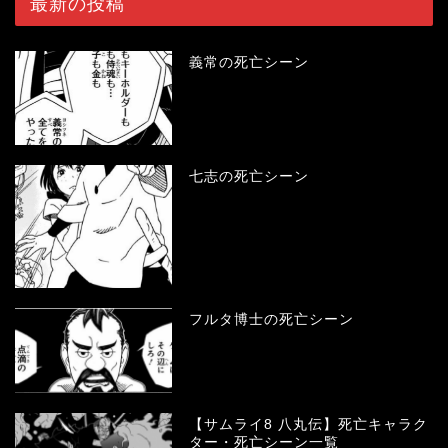
最新の投稿
義常の死亡シーン
七志の死亡シーン
フルタ博士の死亡シーン
【サムライ8 八丸伝】死亡キャラク
ター・死亡シーン一覧