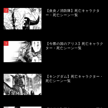
119749
view
2
【炎炎ノ消防隊】死亡キャラクタ
ー・死亡シーン一覧
104147
view
3
【今際の国のアリス】死亡キャラク
ター・死亡シーン一覧
100972
view
4
【キングダム】死亡キャラクター・
死亡シーン一覧
89910
view