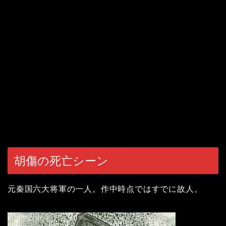
胡傷の死亡シーン
元秦国六大将軍の一人。作中時点ではすでに故人。