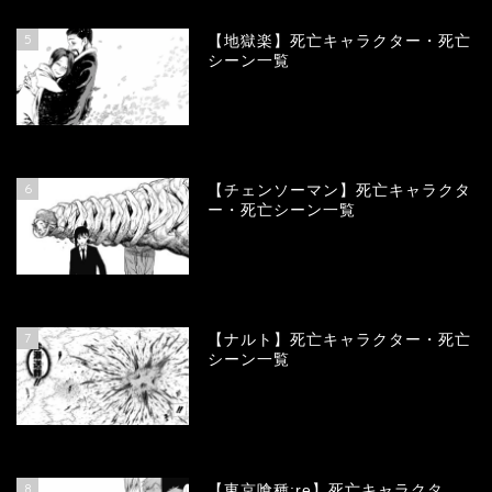
5
【地獄楽】死亡キャラクター・死亡
シーン一覧
78445
view
6
【チェンソーマン】死亡キャラクタ
ー・死亡シーン一覧
68197
view
7
【ナルト】死亡キャラクター・死亡
シーン一覧
66865
view
8
【東京喰種:re】死亡キャラクタ