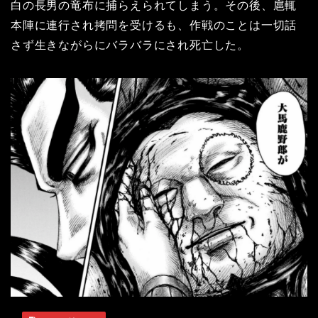
白の長男の竜布に捕らえられてしまう。その後、扈輒
本陣に連行され拷問を受けるも、作戦のことは一切話
さず生きながらにバラバラにされ死亡した。