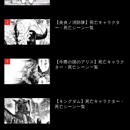
120279
view
2
【炎炎ノ消防隊】死亡キャラクタ
ー・死亡シーン一覧
104287
view
3
【今際の国のアリス】死亡キャラク
ター・死亡シーン一覧
101100
view
4
【キングダム】死亡キャラクター・
死亡シーン一覧
90262
view