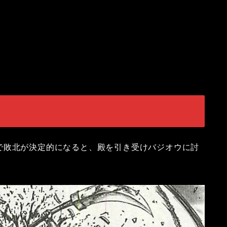
で敗北が決定的になると、殿を引き受けバジオウに討