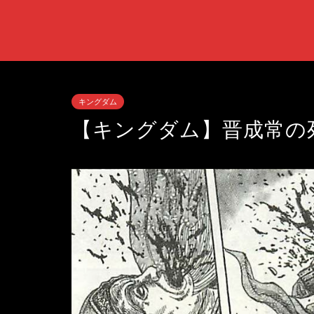
キングダム
【キングダム】晋成常の