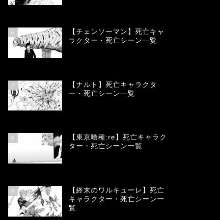
78317
view
【チェンソーマン】死亡キャ
6
ラクター・死亡シーン一覧
68072
view
【ナルト】死亡キャラクタ
7
ー・死亡シーン一覧
66656
view
【東京喰種:re】死亡キャラク
8
ター・死亡シーン一覧
57863
view
【終末のワルキューレ】死亡
9
キャラクター・死亡シーン一
覧