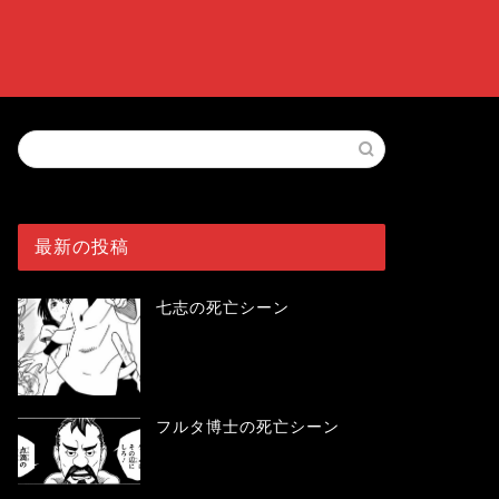
最新の投稿
七志の死亡シーン
フルタ博士の死亡シーン