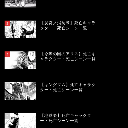
119028
view
【炎炎ノ消防隊】死亡キャラ
2
クター・死亡シーン一覧
104008
view
【今際の国のアリス】死亡キ
3
ャラクター・死亡シーン一覧
100824
view
【キングダム】死亡キャラク
4
ター・死亡シーン一覧
89467
view
【地獄楽】死亡キャラクタ
5
ー・死亡シーン一覧