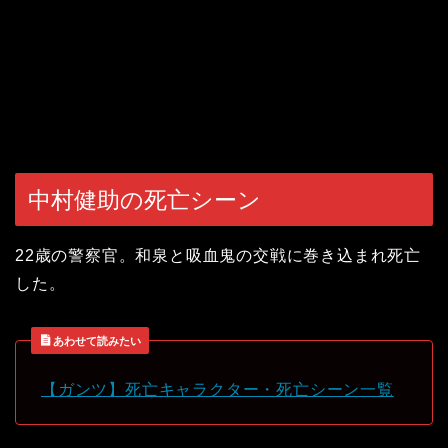
中村健助の死亡シーン
22歳の警察官。和泉と吸血鬼の交戦に巻き込まれ死亡
した。
あわせて読みたい
【ガンツ】死亡キャラクター・死亡シーン一覧