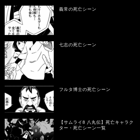
義常の死亡シーン
七志の死亡シーン
フルタ博士の死亡シーン
【サムライ8 八丸伝】死亡キャラク
ター・死亡シーン一覧