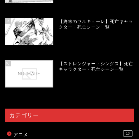
57969
view
9
【終末のワルキューレ】死亡キャラ
クター・死亡シーン一覧
54080
view
10
【ストレンジャー・シングス】死亡
キャラクター・死亡シーン一覧
54033
view
カテゴリー
13
アニメ