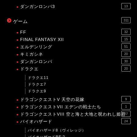
ダンガンロンパ3
13
311
ゲーム
FF
32
FINAL FANTASY XII
15
エルデンリング
51
キミガシネ
20
ダンガンロンパ
30
ドラクエ
20
ドラクエ11
ドラクエ7
ドラクエ9
ドラゴンクエストV 天空の花嫁
9
ドラゴンクエストVII エデンの戦士たち
1
ドラゴンクエストVIII 空と海と大地と呪われし姫君
27
バイオハザード
24
バイオハザード8（ヴィレッジ）