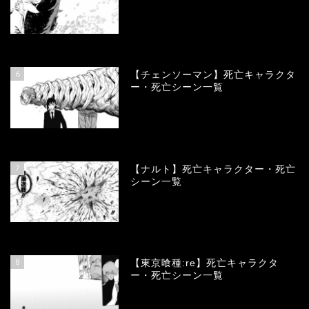
78364
view
6
【チェンソーマン】死亡キャラクタ
ー・死亡シーン一覧
68123
view
7
【ナルト】死亡キャラクター・死亡
シーン一覧
66735
view
8
【東京喰種:re】死亡キャラクタ
ー・死亡シーン一覧