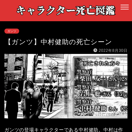
ガンツ
【ガンツ】中村健助の死亡シーン
2022年8月30日
ガンツの登場キャラクターである中村健助。中村は作