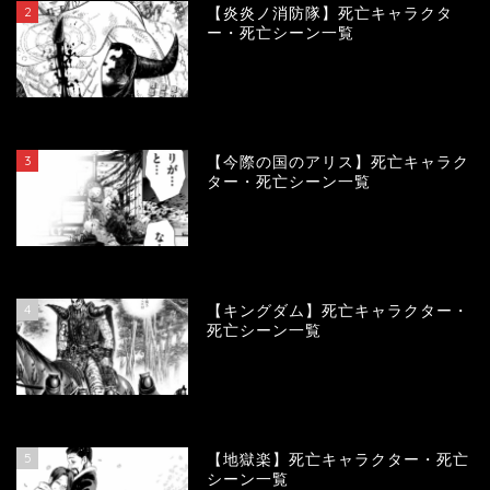
2
【炎炎ノ消防隊】死亡キャラクタ
ー・死亡シーン一覧
104119
view
3
【今際の国のアリス】死亡キャラク
ター・死亡シーン一覧
100941
view
4
【キングダム】死亡キャラクター・
死亡シーン一覧
89785
view
5
【地獄楽】死亡キャラクター・死亡
シーン一覧