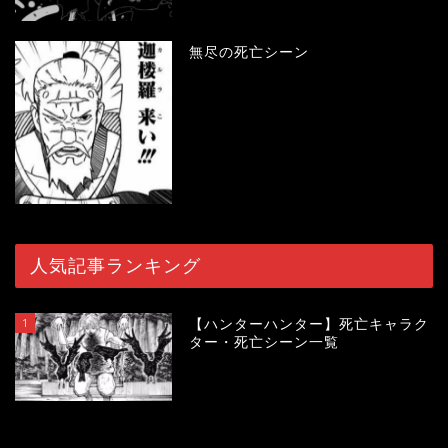
無尽の死亡シーン
人気記事ランキング
1
【ハンターハンター】死亡キャラク
ター・死亡シーン一覧
119564
view