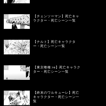
78354
view
【チェンソーマン】死亡キャ
6
ラクター・死亡シーン一覧
68104
view
【ナルト】死亡キャラクタ
7
ー・死亡シーン一覧
66706
view
【東京喰種:re】死亡キャラク
8
ター・死亡シーン一覧
57939
view
【終末のワルキューレ】死亡
9
キャラクター・死亡シーン一
覧