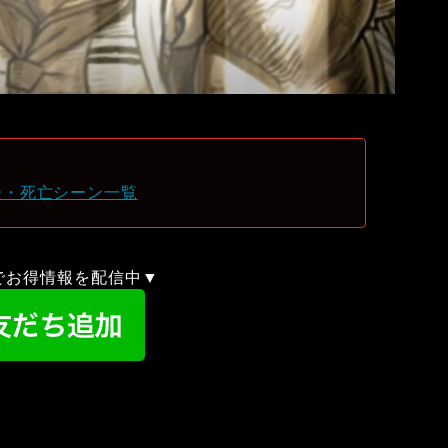
ー・死亡シーン一覧
録でお得情報を配信中▼