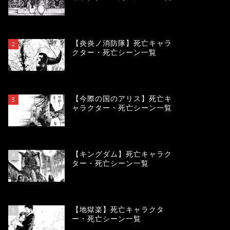
119441
view
【炎炎ノ消防隊】死亡キャラ
2
クター・死亡シーン一覧
104087
view
【今際の国のアリス】死亡キ
3
ャラクター・死亡シーン一覧
100918
view
【キングダム】死亡キャラク
4
ター・死亡シーン一覧
89705
view
【地獄楽】死亡キャラクタ
5
ー・死亡シーン一覧