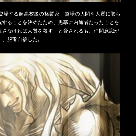
に登場する超高校級の格闘家。道場の人間を人質に取ら
抗することを決めたため、黒幕に内通者だったことを
殺さなければ人質を殺す」と脅されるも、仲間意識が
く、服毒自殺した。