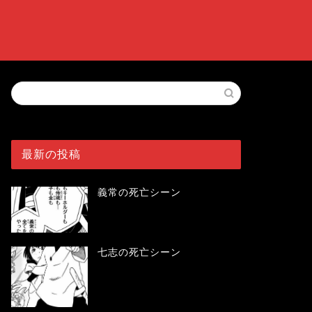
最新の投稿
義常の死亡シーン
七志の死亡シーン