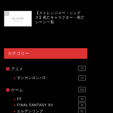
54065
view
【ストレンジャー・シング
10
ス】死亡キャラクター・死亡
シーン一覧
54027
view
カテゴリー
アニメ
13
ダンガンロンパ3
13
ゲーム
311
FF
32
FINAL FANTASY XII
15
エルデンリング
51