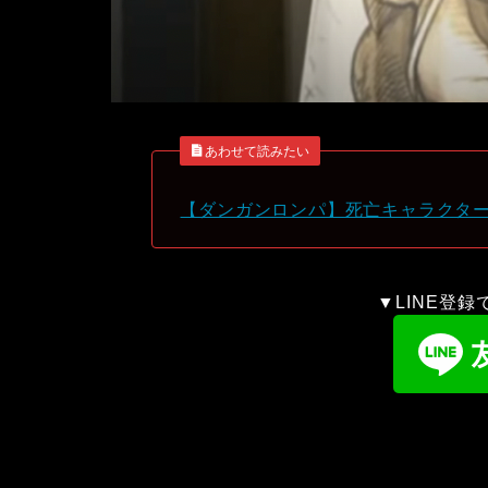
あわせて読みたい
【ダンガンロンパ】死亡キャラクタ
▼LINE登