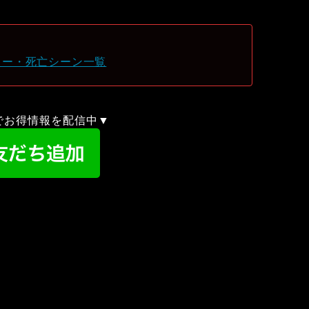
ター・死亡シーン一覧
録でお得情報を配信中▼