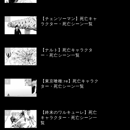
78317
view
【チェンソーマン】死亡キャ
6
ラクター・死亡シーン一覧
68072
view
【ナルト】死亡キャラクタ
7
ー・死亡シーン一覧
66655
view
【東京喰種:re】死亡キャラク
8
ター・死亡シーン一覧
57863
view
【終末のワルキューレ】死亡
9
キャラクター・死亡シーン一
覧