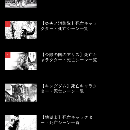
119027
view
【炎炎ノ消防隊】死亡キャラ
2
クター・死亡シーン一覧
104008
view
【今際の国のアリス】死亡キ
3
ャラクター・死亡シーン一覧
100824
view
【キングダム】死亡キャラク
4
ター・死亡シーン一覧
89467
view
【地獄楽】死亡キャラクタ
5
ー・死亡シーン一覧