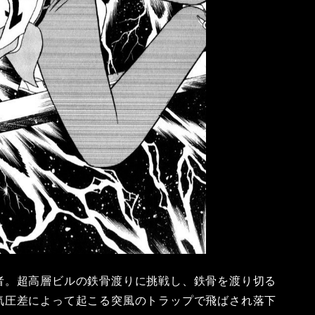
者。超高層ビルの鉄骨渡りに挑戦し、鉄骨を渡り切る
気圧差によって起こる突風のトラップで飛ばされ落下