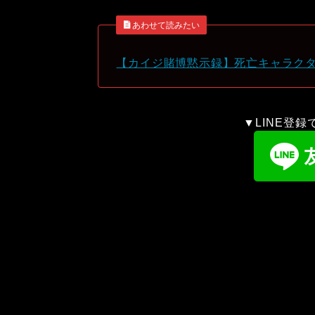
あわせて読みたい
【カイジ賭博黙示録】死亡キャラク
▼LINE登