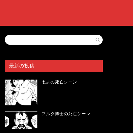
最新の投稿
七志の死亡シーン
フルタ博士の死亡シーン