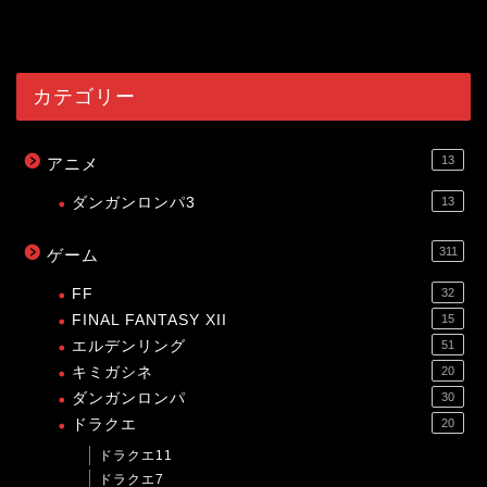
53990
view
カテゴリー
13
アニメ
ダンガンロンパ3
13
311
ゲーム
FF
32
FINAL FANTASY XII
15
エルデンリング
51
キミガシネ
20
ダンガンロンパ
30
ドラクエ
20
ドラクエ11
ドラクエ7