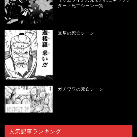
【サムライ8 八丸伝】死亡キャラク
ター・死亡シーン一覧
無尽の死亡シーン
ガチワワの死亡シーン
人気記事ランキング