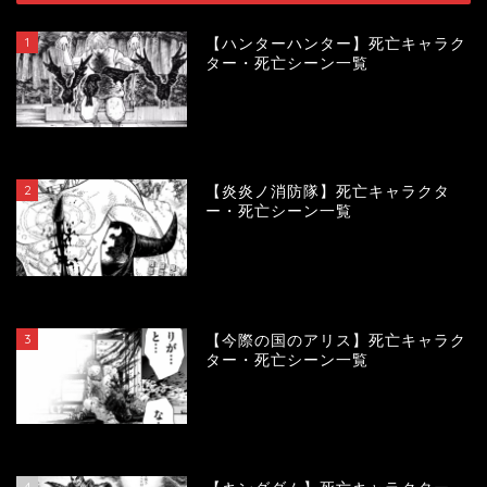
1
【ハンターハンター】死亡キャラク
ター・死亡シーン一覧
119060
view
2
【炎炎ノ消防隊】死亡キャラクタ
ー・死亡シーン一覧
104016
view
3
【今際の国のアリス】死亡キャラク
ター・死亡シーン一覧
100844
view
4