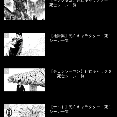
【キングダム】死亡キャラクター・
死亡シーン一覧
89513
view
5
【地獄楽】死亡キャラクター・死亡
シーン一覧
78322
view
6
【チェンソーマン】死亡キャラクタ
ー・死亡シーン一覧
68076
view
7
【ナルト】死亡キャラクター・死亡
シーン一覧