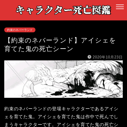
約束のネバーランド
【約束のネバーランド】アイシェを
育てた鬼の死亡シーン
2020年10月23日
約束のネバーランドの登場キャラクターであるアイシ
ェを育てた鬼。アイシェを育てた鬼は作中で死んでし
まうキャラクターです。アイシェを育てた鬼の死亡シ