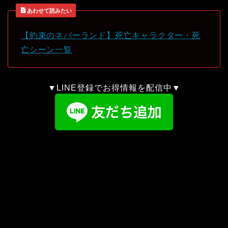
あわせて読みたい
【約束のネバーランド】死亡キャラクター・死
亡シーン一覧
▼LINE登録でお得情報を配信中▼