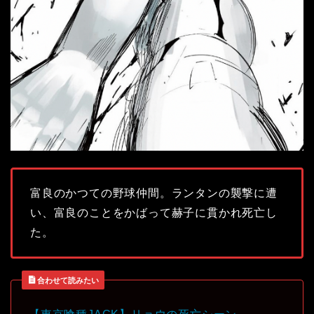
富良のかつての野球仲間。ランタンの襲撃に遭
い、富良のことをかばって赫子に貫かれ死亡し
た。
合わせて読みたい