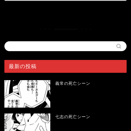
最新の投稿
義常の死亡シーン
七志の死亡シーン