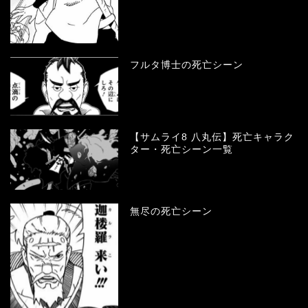
フルタ博士の死亡シーン
【サムライ8 八丸伝】死亡キャラク
ター・死亡シーン一覧
無尽の死亡シーン