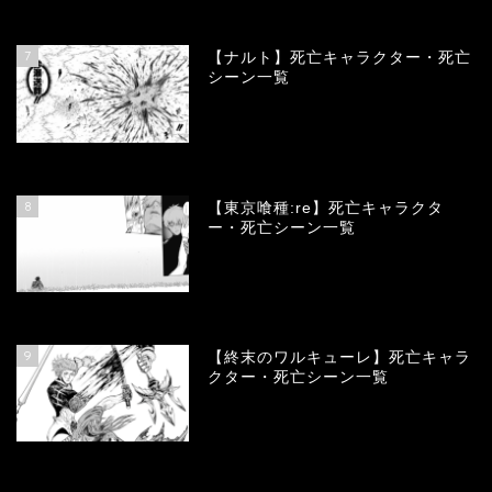
68103
view
7
【ナルト】死亡キャラクター・死亡
シーン一覧
66697
view
8
【東京喰種:re】死亡キャラクタ
ー・死亡シーン一覧
57934
view
9
【終末のワルキューレ】死亡キャラ
クター・死亡シーン一覧
54057
view