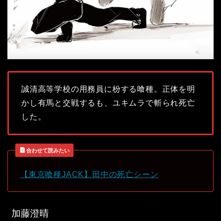
誠清高等学校の用務員に枌する喰種。正体を明
かし有馬と交戦するも、ユキムラで斬られ死亡
した。
合わせて読みたい
【東京喰種JACK】田中の死亡シーン
加藤澄晴