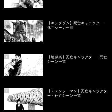
100912
view
4
【キングダム】死亡キャラクター・
死亡シーン一覧
89683
view
5
【地獄楽】死亡キャラクター・死亡
シーン一覧
78352
view
6
【チェンソーマン】死亡キャラクタ
ー・死亡シーン一覧