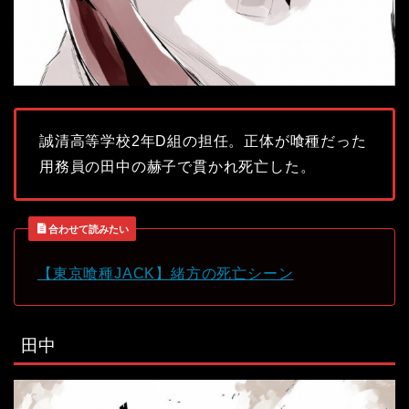
誠清高等学校2年D組の担任。正体が喰種だった
用務員の田中の赫子で貫かれ死亡した。
合わせて読みたい
【東京喰種JACK】緒方の死亡シーン
田中