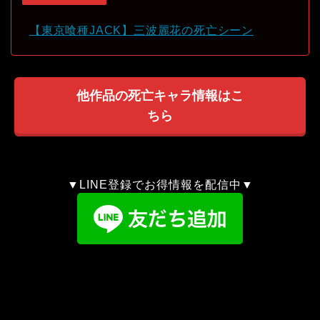
【東京喰種JACK】三波麗花の死亡シーン
他作品の死亡キャラ情報はこ
ちら
▼LINE登録でお得情報を配信中▼