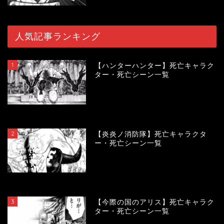
人気記事ランキング
1
【ハンターハンター】死亡キャラク
ター・死亡シーン一覧
119404
view
2
【炎炎ノ消防隊】死亡キャラクタ
ー・死亡シーン一覧
104077
view
3
【今際の国のアリス】死亡キャラク
ター・死亡シーン一覧