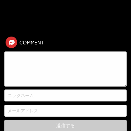
HOME
漫画
東京喰種
【東京喰種JACK】死亡キャラクター・死亡シーン一覧
COMMENT