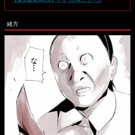
【東京喰種JACK】リョウの死亡シーン
緒方