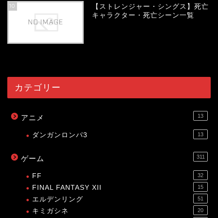
10
【ストレンジャー・シングス】死亡
キャラクター・死亡シーン一覧
54019
view
カテゴリー
13
アニメ
ダンガンロンパ3
13
311
ゲーム
FF
32
FINAL FANTASY XII
15
エルデンリング
51
キミガシネ
20