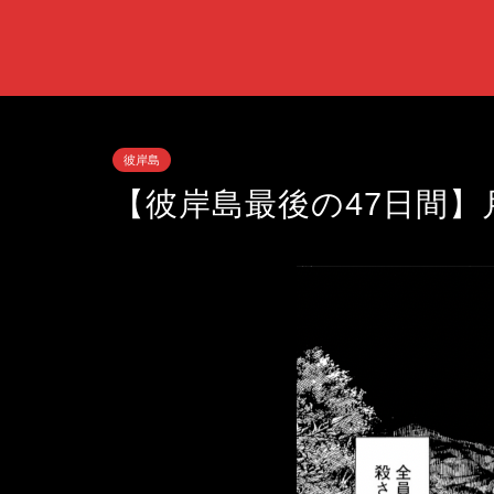
彼岸島
【彼岸島最後の47日間