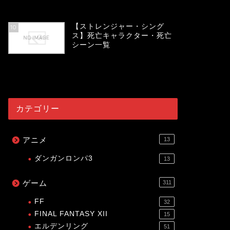
54071
view
【ストレンジャー・シング
10
ス】死亡キャラクター・死亡
シーン一覧
54029
view
カテゴリー
アニメ
13
ダンガンロンパ3
13
ゲーム
311
FF
32
FINAL FANTASY XII
15
エルデンリング
51