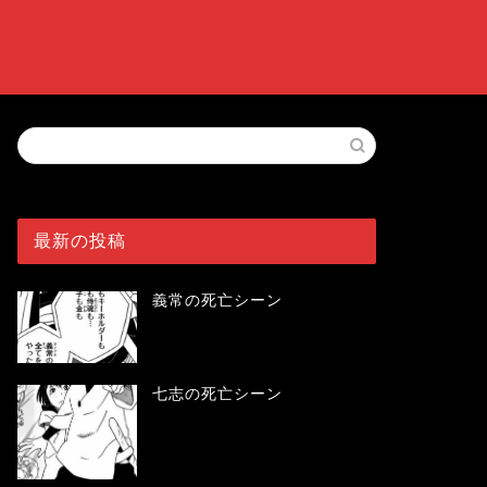
最新の投稿
義常の死亡シーン
七志の死亡シーン