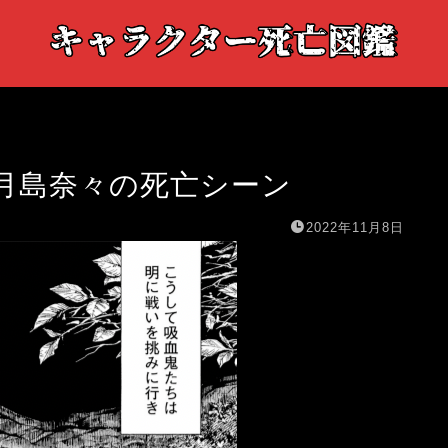
】月島奈々の死亡シーン
2022年11月8日