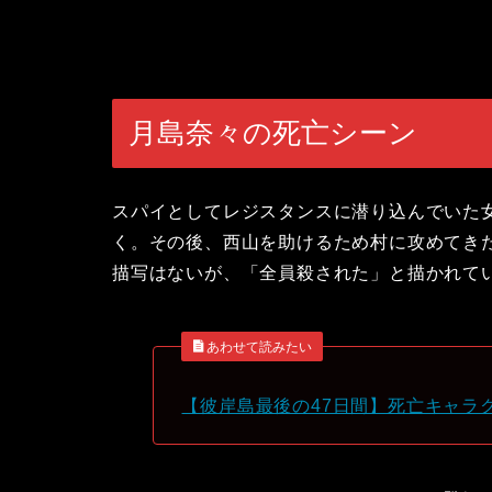
月島奈々の死亡シーン
スパイとしてレジスタンスに潜り込んでいた
く。その後、西山を助けるため村に攻めてき
描写はないが、「全員殺された」と描かれて
あわせて読みたい
【彼岸島最後の47日間】死亡キャラ