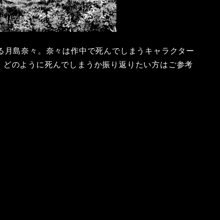
ある月島奈々。奈々は作中で死んでしまうキャラクター
、どのように死んでしまうか振り返りたい方はご参考