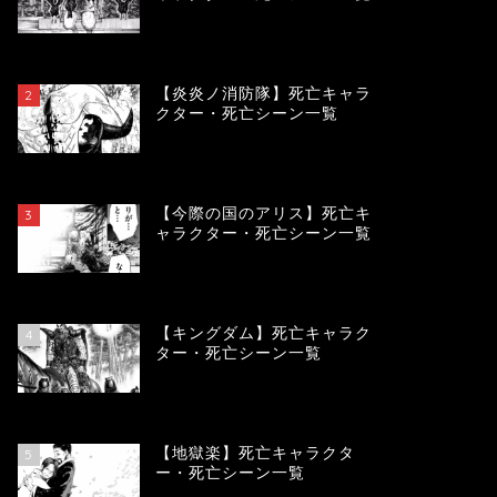
119505
view
【炎炎ノ消防隊】死亡キャラ
2
クター・死亡シーン一覧
104104
view
【今際の国のアリス】死亡キ
3
ャラクター・死亡シーン一覧
100930
view
【キングダム】死亡キャラク
4
ター・死亡シーン一覧
89741
view
【地獄楽】死亡キャラクタ
5
ー・死亡シーン一覧