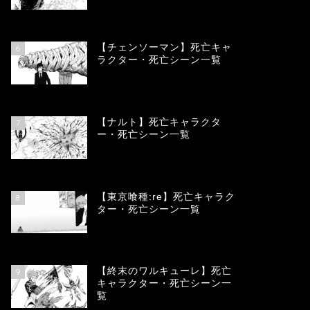
78360
view
【チェンソーマン】死亡キャ
6
ラクター・死亡シーン一覧
68109
view
【ナルト】死亡キャラクタ
7
ー・死亡シーン一覧
66714
view
【東京喰種:re】死亡キャラク
8
ター・死亡シーン一覧
57948
view
【終末のワルキューレ】死亡
9
キャラクター・死亡シーン一
覧