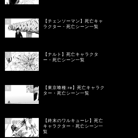
78339
view
【チェンソーマン】死亡キャ
6
ラクター・死亡シーン一覧
68096
view
【ナルト】死亡キャラクタ
7
ー・死亡シーン一覧
66688
view
【東京喰種:re】死亡キャラク
8
ター・死亡シーン一覧
57921
view
【終末のワルキューレ】死亡
9
キャラクター・死亡シーン一
覧