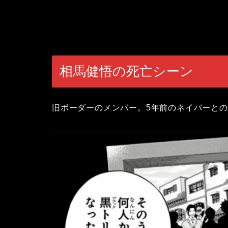
相馬健悟の死亡シーン
旧ボーダーのメンバー。5年前のネイバーと