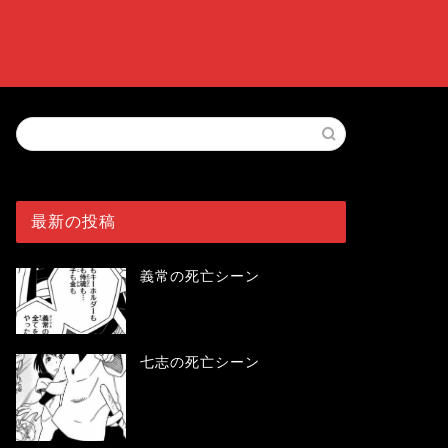
最新の投稿
義常の死亡シーン
七志の死亡シーン