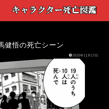
馬健悟の死亡シーン
2020年11月17日