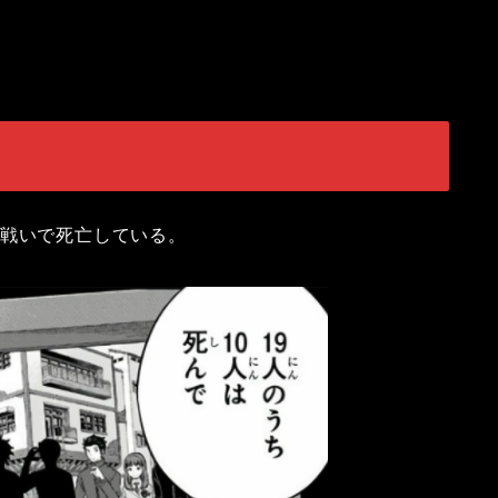
の戦いで死亡している。