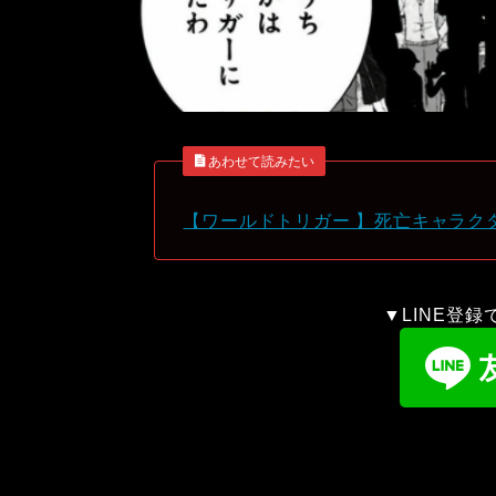
あわせて読みたい
【ワールドトリガー 】死亡キャラク
▼LINE登