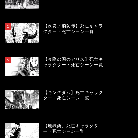
119302
view
【炎炎ノ消防隊】死亡キャラ
2
クター・死亡シーン一覧
104056
view
【今際の国のアリス】死亡キ
3
ャラクター・死亡シーン一覧
100899
view
【キングダム】死亡キャラク
4
ター・死亡シーン一覧
89628
view
【地獄楽】死亡キャラクタ
5
ー・死亡シーン一覧