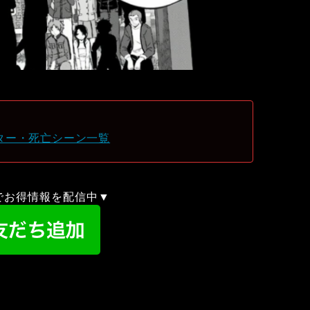
ター・死亡シーン一覧
録でお得情報を配信中▼