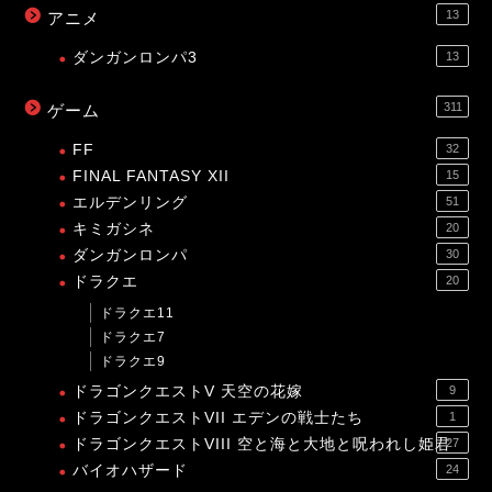
13
アニメ
ダンガンロンパ3
13
311
ゲーム
FF
32
FINAL FANTASY XII
15
エルデンリング
51
キミガシネ
20
ダンガンロンパ
30
ドラクエ
20
ドラクエ11
ドラクエ7
ドラクエ9
ドラゴンクエストV 天空の花嫁
9
ドラゴンクエストVII エデンの戦士たち
1
ドラゴンクエストVIII 空と海と大地と呪われし姫君
27
バイオハザード
24