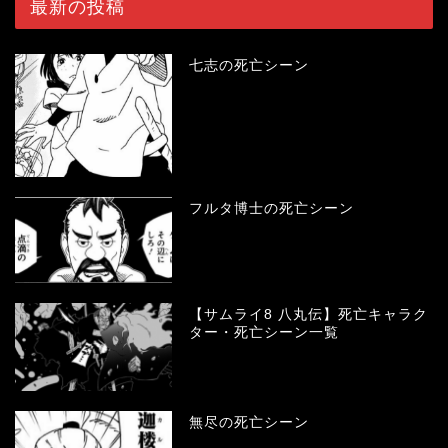
最新の投稿
七志の死亡シーン
フルタ博士の死亡シーン
【サムライ8 八丸伝】死亡キャラク
ター・死亡シーン一覧
無尽の死亡シーン