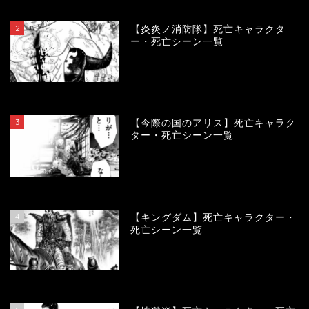
view
2
【炎炎ノ消防隊】死亡キャラクタ
ー・死亡シーン一覧
104028
view
3
【今際の国のアリス】死亡キャラク
ター・死亡シーン一覧
100851
view
4
【キングダム】死亡キャラクター・
死亡シーン一覧
89548
view