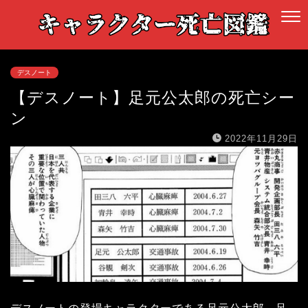
デスノート
【デスノート】足元公太郎の死亡シー
ン
2022年11月29日