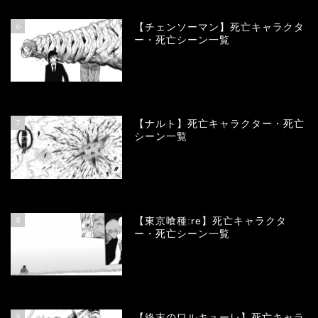
6
【チェンソーマン】死亡キャラクタ
ー・死亡シーン一覧
68080
view
7
【ナルト】死亡キャラクター・死亡
シーン一覧
66672
view
8
【東京喰種:re】死亡キャラクタ
ー・死亡シーン一覧
57903
view
9
【終末のワルキューレ】死亡キャラ