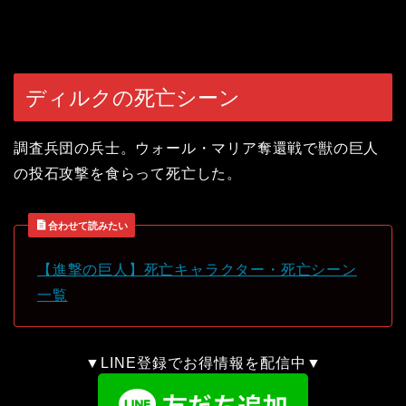
ディルクの死亡シーン
調査兵団の兵士。ウォール・マリア奪還戦で獣の巨人
の投石攻撃を食らって死亡した。
合わせて読みたい
【進撃の巨人】死亡キャラクター・死亡シーン
一覧
▼LINE登録でお得情報を配信中▼