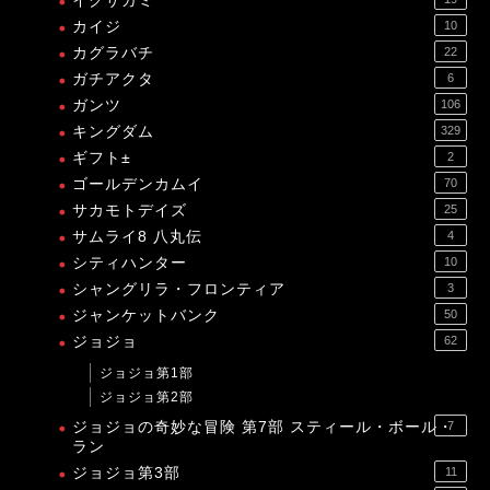
イクサガミ
カイジ
10
カグラバチ
22
ガチアクタ
6
ガンツ
106
キングダム
329
ギフト±
2
ゴールデンカムイ
70
サカモトデイズ
25
サムライ8 八丸伝
4
シティハンター
10
シャングリラ・フロンティア
3
ジャンケットバンク
50
ジョジョ
62
ジョジョ第1部
ジョジョ第2部
ジョジョの奇妙な冒険 第7部 スティール・ボール・
7
ラン
ジョジョ第3部
11