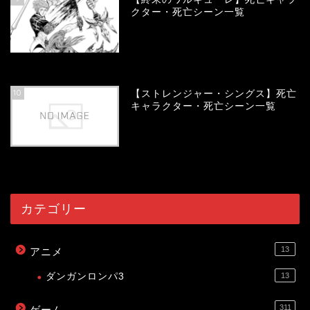
クター・死亡シーン一覧
54032
view
10
【ストレンジャー・シングス】死亡
キャラクター・死亡シーン一覧
53998
view
カテゴリー
13
アニメ
ダンガンロンパ3
13
311
ゲーム