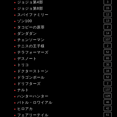
ジョジョ第4部
3
ジョジョ第8部
15
スパイファミリー
12
ゾン100
13
タコピーの原罪
2
ダンダダン
14
チェンソーマン
107
テニスの王子様
2
テラフォーマーズ
52
デスノート
65
トリコ
35
ドクターストーン
16
ドラゴンボール
52
ドリフターズ
2
ナルト
137
ハンターハンター
128
バトル・ロワイアル
46
ヒロアカ
42
フェアリーテイル
61