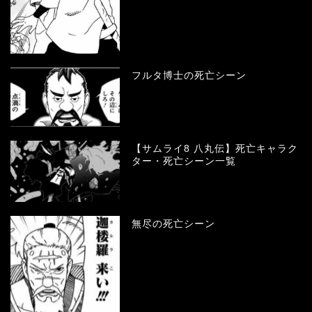
フルタ博士の死亡シーン
【サムライ8 八丸伝】死亡キャラク
ター・死亡シーン一覧
無尽の死亡シーン