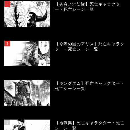
2
【炎炎ノ消防隊】死亡キャラクタ
ー・死亡シーン一覧
104177
view
3
【今際の国のアリス】死亡キャラク
ター・死亡シーン一覧
100992
view
4
【キングダム】死亡キャラクター・
死亡シーン一覧
89990
view
5
【地獄楽】死亡キャラクター・死亡
シーン一覧