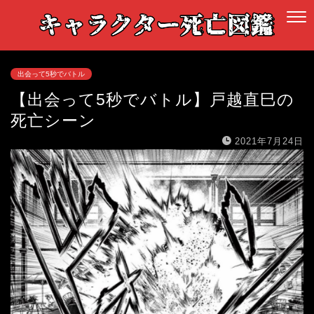
出会って5秒でバトル
【出会って5秒でバトル】戸越直巳の
死亡シーン
2021年7月24日