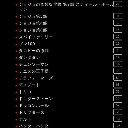
ジョジョの奇妙な冒険 第7部 スティール・ボール・
8
ラン
ジョジョ第3部
11
ジョジョ第4部
3
ジョジョ第8部
15
スパイファミリー
12
ゾン100
13
タコピーの原罪
2
ダンダダン
14
チェンソーマン
107
テニスの王子様
2
テラフォーマーズ
52
デスノート
65
トリコ
35
ドクターストーン
16
ドラゴンボール
52
ドリフターズ
2
ナルト
137
ハンターハンター
128