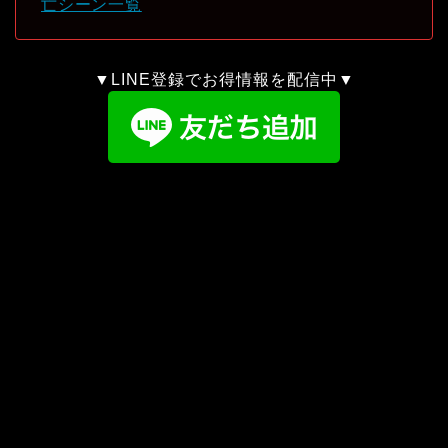
亡シーン一覧
▼LINE登録でお得情報を配信中▼