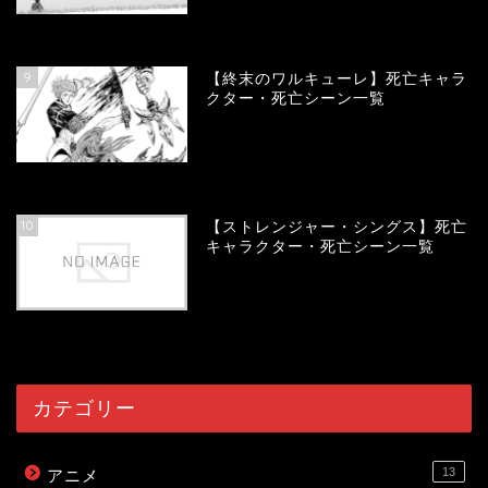
58038
view
9
【終末のワルキューレ】死亡キャラ
クター・死亡シーン一覧
54120
view
10
【ストレンジャー・シングス】死亡
キャラクター・死亡シーン一覧
54056
view
カテゴリー
13
アニメ