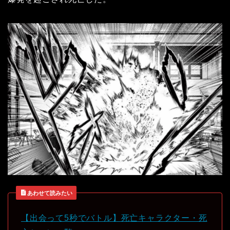
あわせて読みたい
【出会って5秒でバトル】死亡キャラクター・死