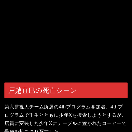
戸越直巳の死亡シーン
第六監視人チーム所属の4thプログラム参加者。4thプ
ログラムで壬生とともに少年Xを捜索しようとするが、
店員に変装した少年Xにテーブルに置かれたコーヒーで
爆発を起こされ死亡した。