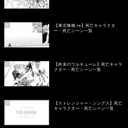
66761
view
8
【東京喰種:re】死亡キャラクタ
ー・死亡シーン一覧
58010
view
9
【終末のワルキューレ】死亡キャラ
クター・死亡シーン一覧
54098
view
10
【ストレンジャー・シングス】死亡
キャラクター・死亡シーン一覧