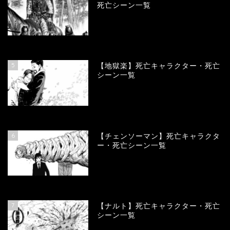
死亡シーン一覧
89872
view
5
【地獄楽】死亡キャラクター・死亡
シーン一覧
78375
view
6
【チェンソーマン】死亡キャラクタ
ー・死亡シーン一覧
68131
view
7
【ナルト】死亡キャラクター・死亡
シーン一覧