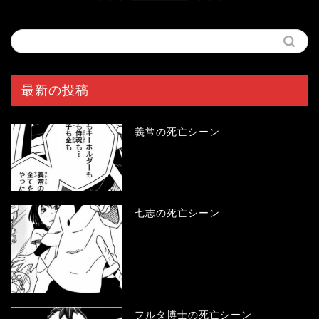
最新の投稿
義常の死亡シーン
七志の死亡シーン
フルタ博士の死亡シーン