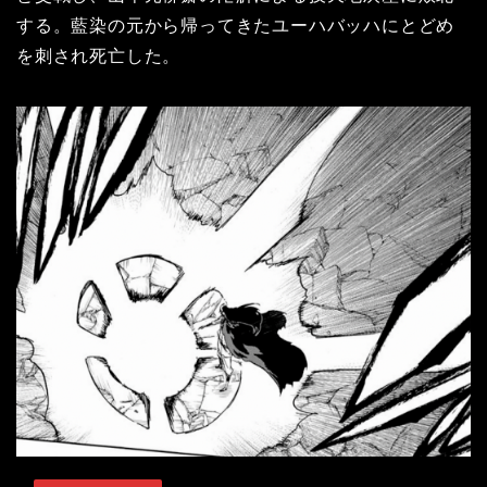
する。藍染の元から帰ってきたユーハバッハにとどめ
を刺され死亡した。