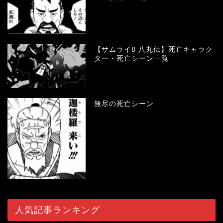
【サムライ8 八丸伝】死亡キャラク
ター・死亡シーン一覧
無尽の死亡シーン
人気記事ランキング