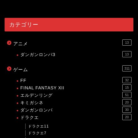
54039
view
カテゴリー
13
アニメ
ダンガンロンパ3
13
311
ゲーム
FF
32
FINAL FANTASY XII
15
エルデンリング
51
キミガシネ
20
ダンガンロンパ
30
ドラクエ
20
ドラクエ11
ドラクエ7