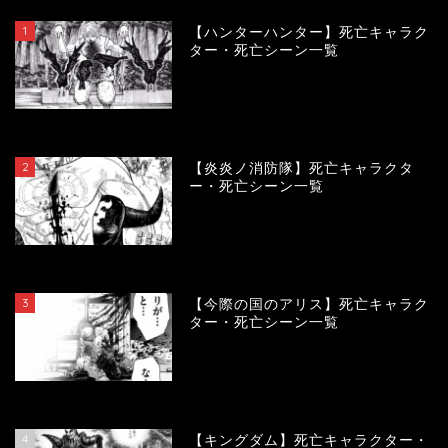
1
【ハンターハンター】死亡キャラク
ター・死亡シーン一覧
119703
view
2
【炎炎ノ消防隊】死亡キャラクタ
ー・死亡シーン一覧
104142
view
3
【今際の国のアリス】死亡キャラク
ター・死亡シーン一覧
100962
view
4
【キングダム】死亡キャラクター・