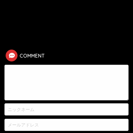
HOME
漫画
ブリーチ
【ブリーチ】キルゲ・オピーの死亡シーン
COMMENT