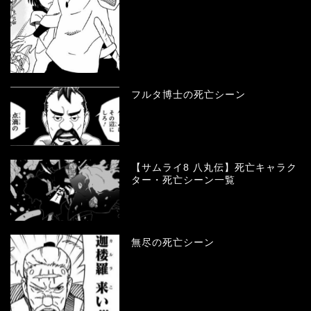
フルタ博士の死亡シーン
【サムライ8 八丸伝】死亡キャラク
ター・死亡シーン一覧
無尽の死亡シーン