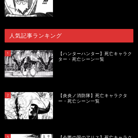
人気記事ランキング
1
【ハンターハンター】死亡キャラク
ター・死亡シーン一覧
119341
view
2
【炎炎ノ消防隊】死亡キャラクタ
ー・死亡シーン一覧
104069
view
3
【今際の国のアリス】死亡キャラク