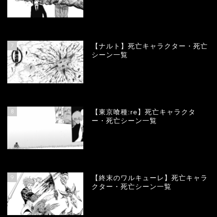
68100
view
7
【ナルト】死亡キャラクター・死亡
シーン一覧
66691
view
8
【東京喰種:re】死亡キャラクタ
ー・死亡シーン一覧
57924
view
9
【終末のワルキューレ】死亡キャラ
クター・死亡シーン一覧