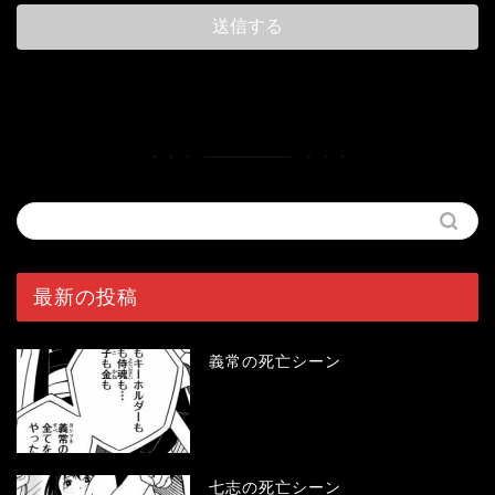
最新の投稿
義常の死亡シーン
七志の死亡シーン