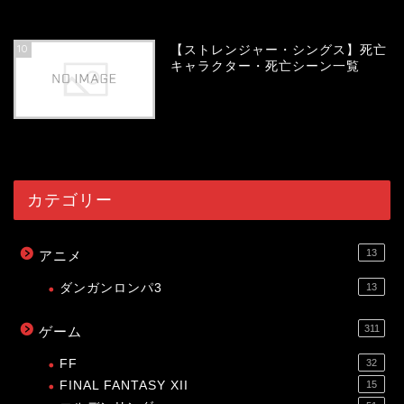
54045
view
10
【ストレンジャー・シングス】死亡
キャラクター・死亡シーン一覧
54011
view
カテゴリー
13
アニメ
ダンガンロンパ3
13
311
ゲーム
FF
32
FINAL FANTASY XII
15