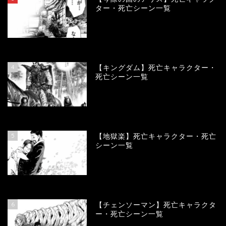
ター・死亡シーン一覧
100900
view
4
【キングダム】死亡キャラクター・
死亡シーン一覧
89651
view
5
【地獄楽】死亡キャラクター・死亡
シーン一覧
78345
view
6
【チェンソーマン】死亡キャラクタ
ー・死亡シーン一覧