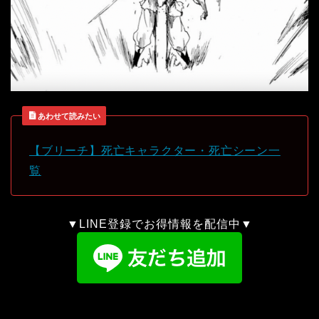
あわせて読みたい
【ブリーチ】死亡キャラクター・死亡シーン一
覧
▼LINE登録でお得情報を配信中▼