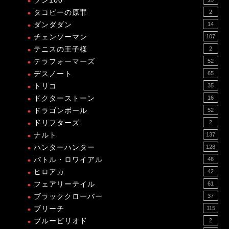
ゾン100
タコピーの原罪
2
ダンダダン
14
チェンソーマン
107
テニスの王子様
2
テラフォーマーズ
52
デスノート
65
トリコ
35
ドクターストーン
16
ドラゴンボール
52
ドリフターズ
2
ナルト
137
ハンターハンター
128
バトル・ロワイアル
46
ヒロアカ
42
フェアリーテイル
61
ブラッククローバー
37
ブリーチ
115
ブルーピリオド
2