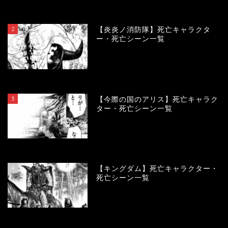
119808
view
2
【炎炎ノ消防隊】死亡キャラクタ
ー・死亡シーン一覧
104170
view
3
【今際の国のアリス】死亡キャラク
ター・死亡シーン一覧
100987
view
4
【キングダム】死亡キャラクター・
死亡シーン一覧
89949
view