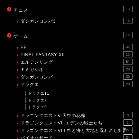
13
アニメ
ダンガンロンパ3
13
311
ゲーム
FF
32
FINAL FANTASY XII
15
エルデンリング
51
キミガシネ
20
ダンガンロンパ
30
ドラクエ
20
ドラクエ11
ドラクエ7
ドラクエ9
ドラゴンクエストV 天空の花嫁
9
ドラゴンクエストVII エデンの戦士たち
1
ドラゴンクエストVIII 空と海と大地と呪われし姫君
27
バイオハザード
24