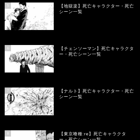
5
【地獄楽】死亡キャラクター・死亡
シーン一覧
78381
view
6
【チェンソーマン】死亡キャラクタ
ー・死亡シーン一覧
68138
view
7
【ナルト】死亡キャラクター・死亡
シーン一覧
66779
view
8
【東京喰種:re】死亡キャラクタ
ー・死亡シーン一覧