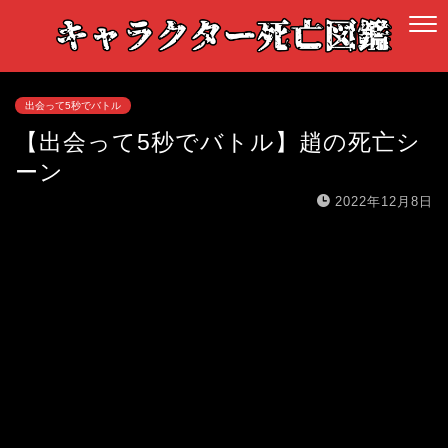
出会って5秒でバトル
【出会って5秒でバトル】趙の死亡シ
ーン
2022年12月8日