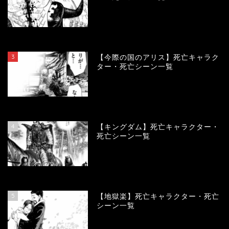
104007
view
3
【今際の国のアリス】死亡キャラク
ター・死亡シーン一覧
100820
view
4
【キングダム】死亡キャラクター・
死亡シーン一覧
89459
view
5
【地獄楽】死亡キャラクター・死亡
シーン一覧