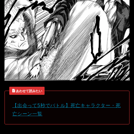
あわせて読みたい
【出会って5秒でバトル】死亡キャラクター・死
亡シーン一覧