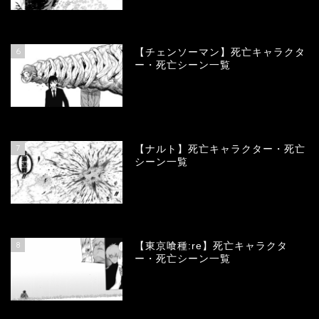
78316
view
6
【チェンソーマン】死亡キャラクタ
ー・死亡シーン一覧
68063
view
7
【ナルト】死亡キャラクター・死亡
シーン一覧
66650
view
8
【東京喰種:re】死亡キャラクタ
ー・死亡シーン一覧
57857
view