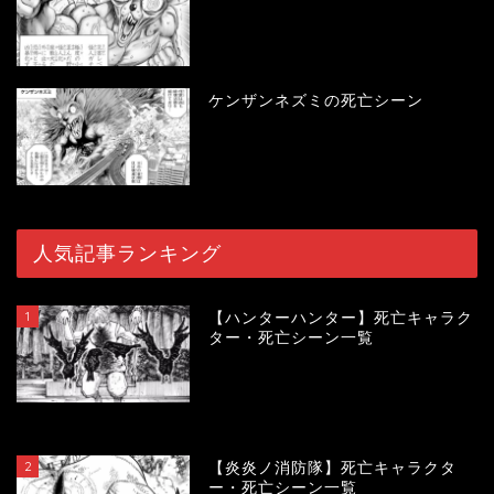
ケンザンネズミの死亡シーン
人気記事ランキング
1
【ハンターハンター】死亡キャラク
ター・死亡シーン一覧
119016
view
2
【炎炎ノ消防隊】死亡キャラクタ
ー・死亡シーン一覧