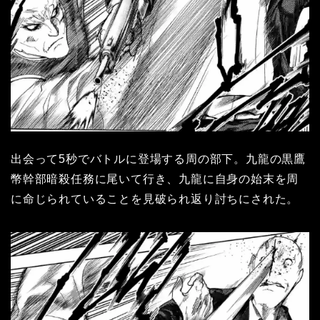
出会って5秒でバトルに登場する周の部下。九龍の黒鷹
幣幹部暗殺任務に尾いて行き、九龍に自身の始末を周
に命じられていることを見破られ返り討ちにされた。