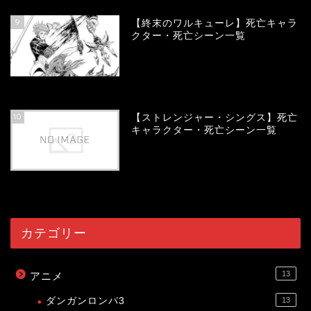
9
【終末のワルキューレ】死亡キャラ
クター・死亡シーン一覧
53994
view
10
【ストレンジャー・シングス】死亡
キャラクター・死亡シーン一覧
53978
view
カテゴリー
13
アニメ
ダンガンロンパ3
13