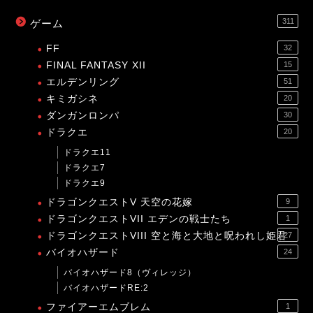
311
ゲーム
FF
32
FINAL FANTASY XII
15
エルデンリング
51
キミガシネ
20
ダンガンロンパ
30
ドラクエ
20
ドラクエ11
ドラクエ7
ドラクエ9
ドラゴンクエストV 天空の花嫁
9
ドラゴンクエストVII エデンの戦士たち
1
ドラゴンクエストVIII 空と海と大地と呪われし姫君
27
バイオハザード
24
バイオハザード8（ヴィレッジ）
バイオハザードRE:2
ファイアーエムブレム
1