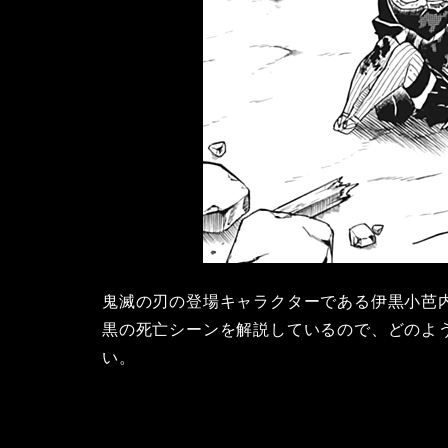
鬼滅の刃の登場キャラクターである伊黒小芭
黒の死亡シーンを解説しているので、どのよ
い。