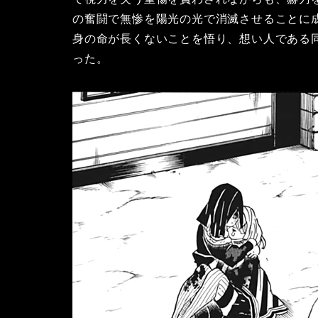
の奮闘で無惨を陽光の光で消滅させることに
身の命が長くないことを悟り、想い人である
った。