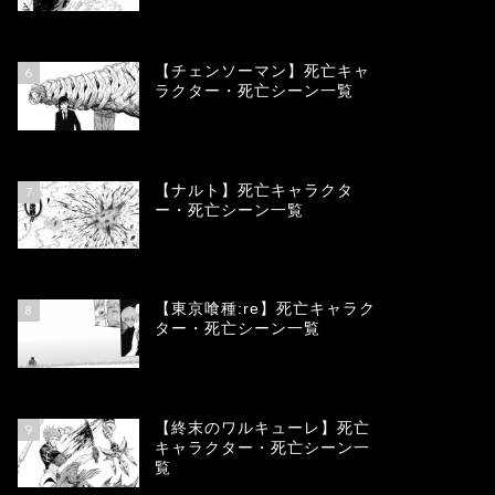
78332
view
【チェンソーマン】死亡キャ
6
ラクター・死亡シーン一覧
68079
view
【ナルト】死亡キャラクタ
7
ー・死亡シーン一覧
66667
view
【東京喰種:re】死亡キャラク
8
ター・死亡シーン一覧
57900
view
【終末のワルキューレ】死亡
9
キャラクター・死亡シーン一
覧