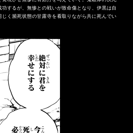
成功するが、無惨との戦いが致命傷となり、伊黒は自
同じく瀕死状態の甘露寺を看取りながら共に死んでい