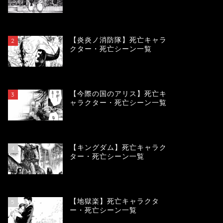
119129
view
【炎炎ノ消防隊】死亡キャラ
2
クター・死亡シーン一覧
104031
view
【今際の国のアリス】死亡キ
3
ャラクター・死亡シーン一覧
100858
view
【キングダム】死亡キャラク
4
ター・死亡シーン一覧
89561
view
【地獄楽】死亡キャラクタ
5
ー・死亡シーン一覧