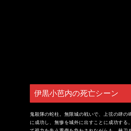
伊黒小芭内の死亡シーン
鬼殺隊の蛇柱。無限城の戦いで、上弦の肆の
に成功し、無惨を城外に出すことに成功する
て視力を失う重傷を負わされながらも、赫刀