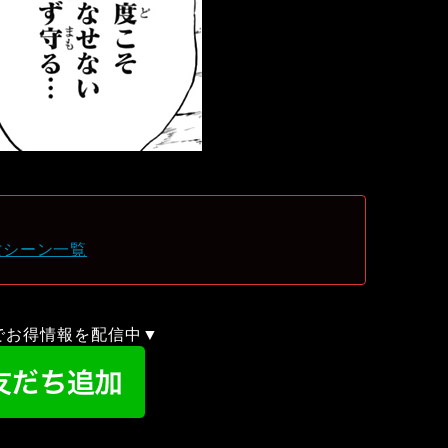
亡シーン一覧
録でお得情報を配信中▼