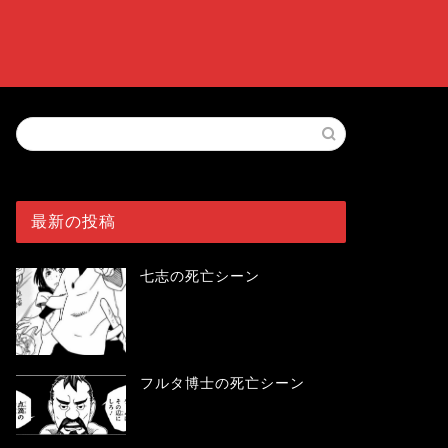
最新の投稿
七志の死亡シーン
フルタ博士の死亡シーン