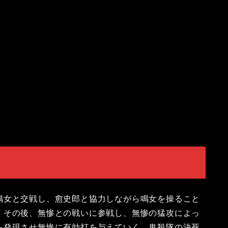
鳴女と交戦し、愈史郎と協力しながら鳴女を操ること
。その後、無惨との戦いに参戦し、無惨の猛攻によっ
を発現させ無惨に有効打を与えていく。鬼殺隊の決死