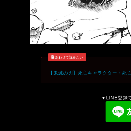
あわせて読みたい
【鬼滅の刃】死亡キャラクター・死
▼LINE登