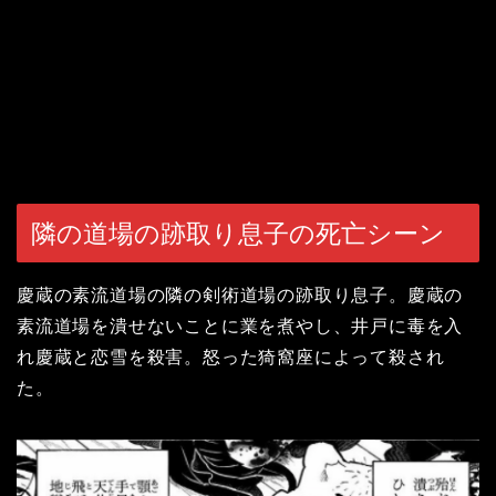
隣の道場の跡取り息子の死亡シーン
慶蔵の素流道場の隣の剣術道場の跡取り息子。慶蔵の
素流道場を潰せないことに業を煮やし、井戸に毒を入
れ慶蔵と恋雪を殺害。怒った
猗窩座によって殺され
た。