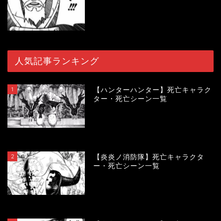
人気記事ランキング
1
【ハンターハンター】死亡キャラク
ター・死亡シーン一覧
119573
view
2
【炎炎ノ消防隊】死亡キャラクタ
ー・死亡シーン一覧
104119
view