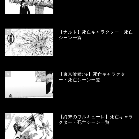
68123
view
7
【ナルト】死亡キャラクター・死亡
シーン一覧
66742
view
8
【東京喰種:re】死亡キャラクタ
ー・死亡シーン一覧
57972
view
9
【終末のワルキューレ】死亡キャラ
クター・死亡シーン一覧