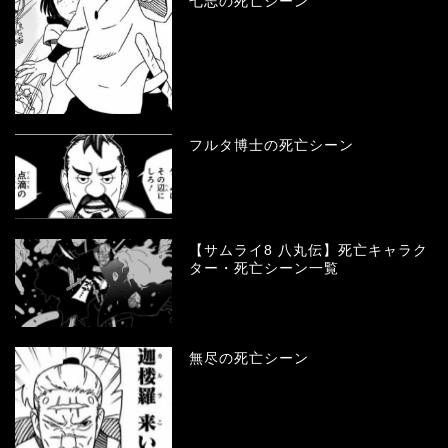
七志の死亡シーン
フルタ博士の死亡シーン
【サムライ8 八丸伝】死亡キャラク
ター・死亡シーン一覧
無尽の死亡シーン