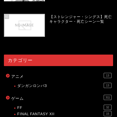
54082
view
10
【ストレンジャー・シングス】死亡
キャラクター・死亡シーン一覧
54033
view
カテゴリー
13
アニメ
ダンガンロンパ3
13
311
ゲーム
FF
32
FINAL FANTASY XII
15