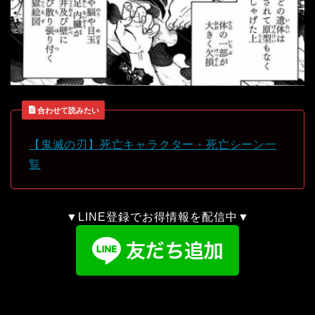
合わせて読みたい
【鬼滅の刃】死亡キャラクター・死亡シーン一
覧
▼LINE登録でお得情報を配信中▼