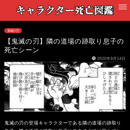
鬼滅の刃
【鬼滅の刃】隣の道場の跡取り息子の
死亡シーン
2020年9月14日
鬼滅の刃の登場キャラクターである隣の道場の跡取り