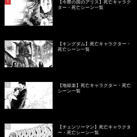
3
【今際の国のアリス】死亡キャラク
ター・死亡シーン一覧
100941
view
4
【キングダム】死亡キャラクター・
死亡シーン一覧
89791
view
5
【地獄楽】死亡キャラクター・死亡
シーン一覧
78365
view
6
【チェンソーマン】死亡キャラクタ
ー・死亡シーン一覧