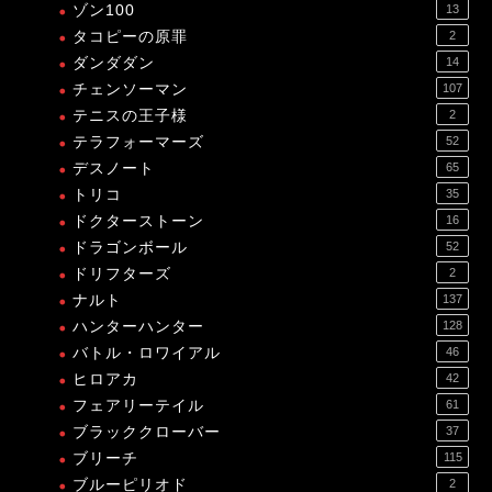
ゾン100
13
タコピーの原罪
2
ダンダダン
14
チェンソーマン
107
テニスの王子様
2
テラフォーマーズ
52
デスノート
65
トリコ
35
ドクターストーン
16
ドラゴンボール
52
ドリフターズ
2
ナルト
137
ハンターハンター
128
バトル・ロワイアル
46
ヒロアカ
42
フェアリーテイル
61
ブラッククローバー
37
ブリーチ
115
ブルーピリオド
2