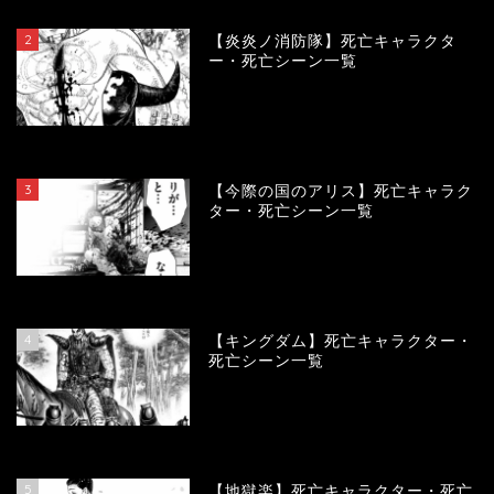
2
【炎炎ノ消防隊】死亡キャラクタ
ー・死亡シーン一覧
104284
view
3
【今際の国のアリス】死亡キャラク
ター・死亡シーン一覧
101100
view
4
【キングダム】死亡キャラクター・
死亡シーン一覧
90256
view
5
【地獄楽】死亡キャラクター・死亡