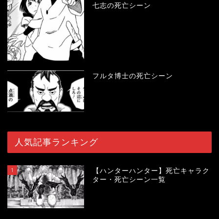
七志の死亡シーン
フルタ博士の死亡シーン
人気記事ランキング
1
【ハンターハンター】死亡キャラク
ター・死亡シーン一覧
120274
view