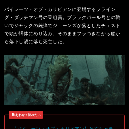
パイレーツ・オブ・カリビアンに登場する
フライン
グ・ダッチマン号の乗組員。ブラックパール号との戦
いでジャックの銃弾でジョーンズが落としたチェスト
で頭が胴体にめり込み、そのままフラつきながら船か
ら落下し渦に落ち死亡した。
あわせて読みたい
【パイレーツ・オブ・カリビアン】死亡キャラ