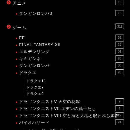
13
アニメ
ダンガンロンパ3
13
311
ゲーム
FF
32
FINAL FANTASY XII
15
エルデンリング
51
キミガシネ
20
ダンガンロンパ
30
ドラクエ
20
ドラクエ11
ドラクエ7
ドラクエ9
ドラゴンクエストV 天空の花嫁
9
ドラゴンクエストVII エデンの戦士たち
1
ドラゴンクエストVIII 空と海と大地と呪われし姫君
27
バイオハザード
24