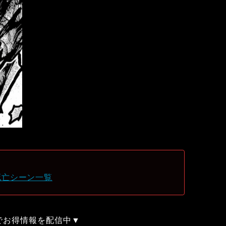
死亡シーン一覧
録でお得情報を配信中▼