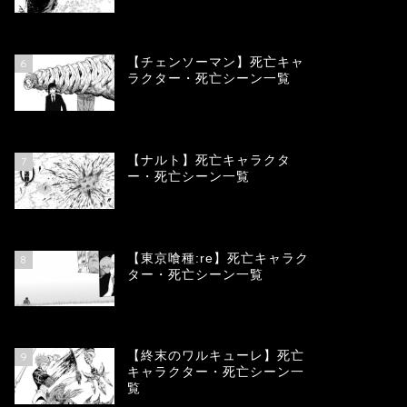
78370
view
【チェンソーマン】死亡キャ
6
ラクター・死亡シーン一覧
68130
view
【ナルト】死亡キャラクタ
7
ー・死亡シーン一覧
66751
view
【東京喰種:re】死亡キャラク
8
ター・死亡シーン一覧
58001
view
【終末のワルキューレ】死亡
9
キャラクター・死亡シーン一
覧