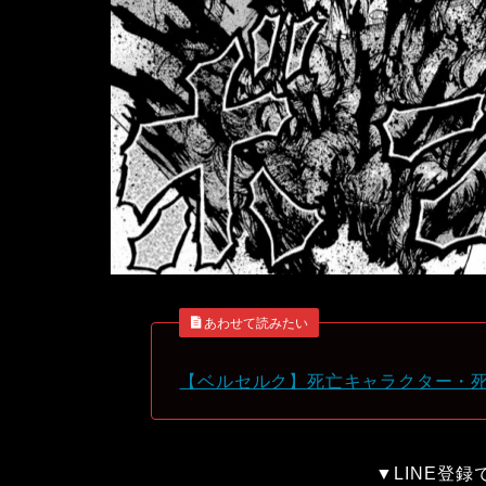
あわせて読みたい
【ベルセルク】死亡キャラクター・
▼LINE登