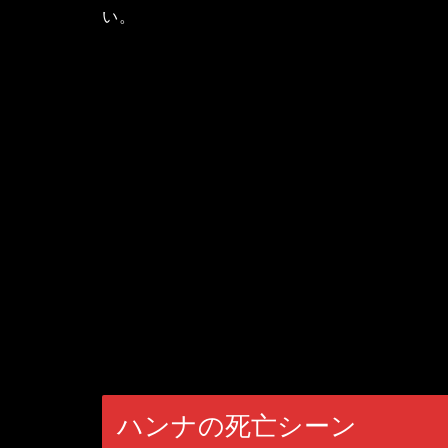
い。
ハンナの死亡シーン