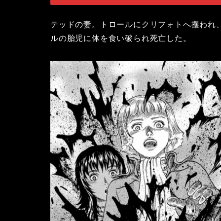
テッドの妻。トロールにクリフォトへ攫われ
ルの胎児に体を食い破られ死亡した。