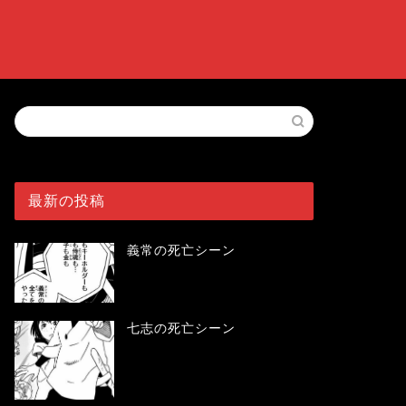
最新の投稿
義常の死亡シーン
七志の死亡シーン