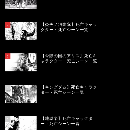
119662
view
【炎炎ノ消防隊】死亡キャラ
2
クター・死亡シーン一覧
104135
view
【今際の国のアリス】死亡キ
3
ャラクター・死亡シーン一覧
100957
view
【キングダム】死亡キャラク
4
ター・死亡シーン一覧
89837
view
【地獄楽】死亡キャラクタ
5
ー・死亡シーン一覧