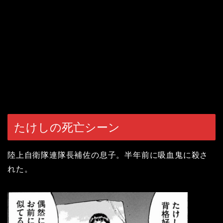
たけしの死亡シーン
陸上自衛隊連隊長補佐の息子。半年前に吸血鬼に殺さ
れた。