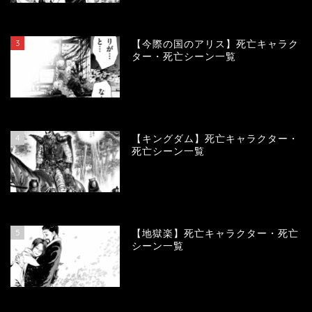
104013
view
3
【今際の国のアリス】死亡キャラク
ター・死亡シーン一覧
100840
view
4
【キングダム】死亡キャラクター・
死亡シーン一覧
89494
view
5
【地獄楽】死亡キャラクター・死亡
シーン一覧
78322
view