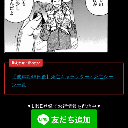
あわせて読みたい
【彼岸島48日後】死亡キャラクター・死亡シー
ン一覧
▼LINE登録でお得情報を配信中▼