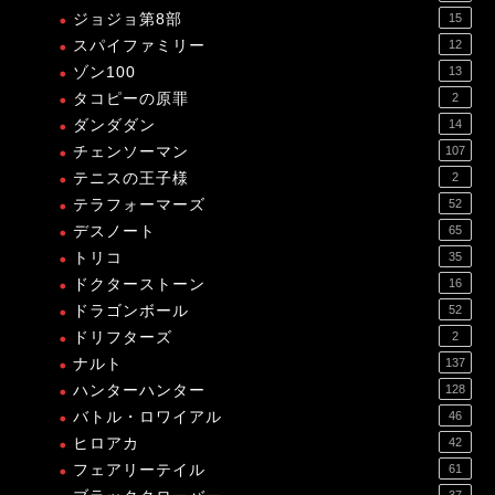
ジョジョ第8部
15
スパイファミリー
12
ゾン100
13
タコピーの原罪
2
ダンダダン
14
チェンソーマン
107
テニスの王子様
2
テラフォーマーズ
52
デスノート
65
トリコ
35
ドクターストーン
16
ドラゴンボール
52
ドリフターズ
2
ナルト
137
ハンターハンター
128
バトル・ロワイアル
46
ヒロアカ
42
フェアリーテイル
61