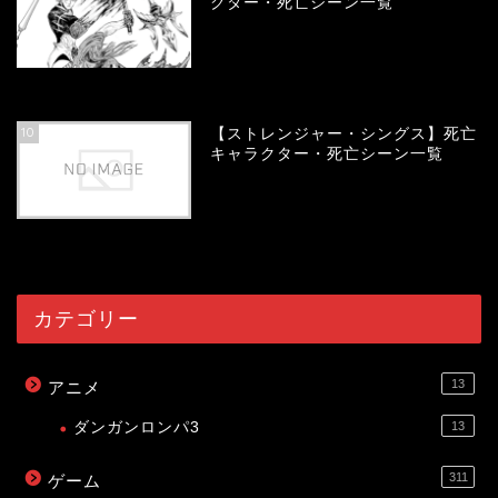
クター・死亡シーン一覧
53998
view
10
【ストレンジャー・シングス】死亡
キャラクター・死亡シーン一覧
53985
view
カテゴリー
13
アニメ
ダンガンロンパ3
13
311
ゲーム