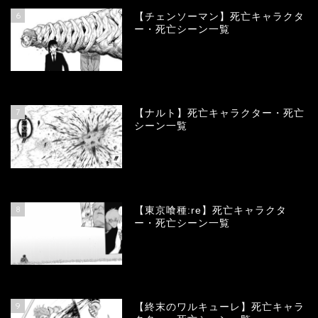
6
【チェンソーマン】死亡キャラクタ
ー・死亡シーン一覧
68076
view
7
【ナルト】死亡キャラクター・死亡
シーン一覧
66658
view
8
【東京喰種:re】死亡キャラクタ
ー・死亡シーン一覧
57872
view
9
【終末のワルキューレ】死亡キャラ