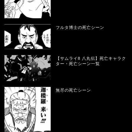
フルタ博士の死亡シーン
【サムライ8 八丸伝】死亡キャラク
ター・死亡シーン一覧
無尽の死亡シーン