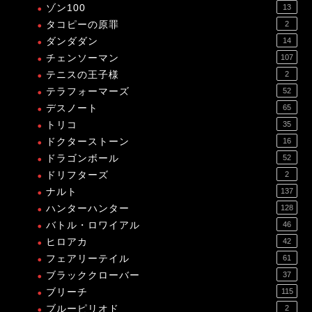
ゾン100
13
タコピーの原罪
2
ダンダダン
14
チェンソーマン
107
テニスの王子様
2
テラフォーマーズ
52
デスノート
65
トリコ
35
ドクターストーン
16
ドラゴンボール
52
ドリフターズ
2
ナルト
137
ハンターハンター
128
バトル・ロワイアル
46
ヒロアカ
42
フェアリーテイル
61
ブラッククローバー
37
ブリーチ
115
ブルーピリオド
2