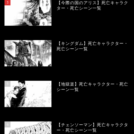
3
【今際の国のアリス】死亡キャラク
ター・死亡シーン一覧
101268
view
4
【キングダム】死亡キャラクター・
死亡シーン一覧
90459
view
5
【地獄楽】死亡キャラクター・死亡
シーン一覧
78517
view
6
【チェンソーマン】死亡キャラクタ
ー・死亡シーン一覧