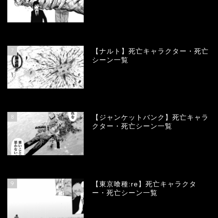
68277
view
7
【ナルト】死亡キャラクター・死亡
シーン一覧
66934
view
8
【ジャンケットバンク】死亡キャラ
クター・死亡シーン一覧
65986
view
9
【東京喰種:re】死亡キャラクタ
ー・死亡シーン一覧