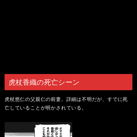
虎杖香織の死亡シーン
虎杖悠仁の父親仁の前妻。詳細は不明だが、すでに死
亡していることが明かされている。