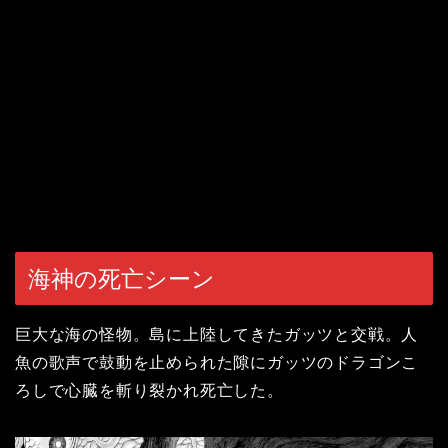
海神の死亡シーン
巨大な海の怪物。島に上陸してきたガッツと交戦。人
魚の歌声で鼓動を止められた隙にガッツのドラゴンこ
ろしで心臓を斬り裂かれ死亡した。