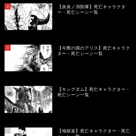
2
【炎炎ノ消防隊】死亡キャラクタ
ー・死亡シーン一覧
104073
view
3
【今際の国のアリス】死亡キャラク
ター・死亡シーン一覧
100907
view
4
【キングダム】死亡キャラクター・
死亡シーン一覧
89669
view
5
【地獄楽】死亡キャラクター・死亡