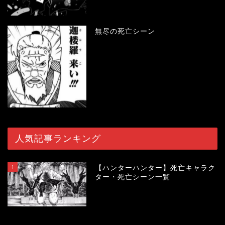
無尽の死亡シーン
人気記事ランキング
1
【ハンターハンター】死亡キャラク
ター・死亡シーン一覧
119376
view