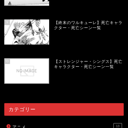
57927
view
9
【終末のワルキューレ】死亡キャラ
クター・死亡シーン一覧
54047
view
10
【ストレンジャー・シングス】死亡
キャラクター・死亡シーン一覧
54014
view
カテゴリー
13
アニメ