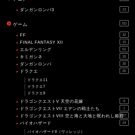
ダンガンロンパ3
13
311
ゲーム
FF
32
FINAL FANTASY XII
15
エルデンリング
51
キミガシネ
20
ダンガンロンパ
30
ドラクエ
20
ドラクエ11
ドラクエ7
ドラクエ9
ドラゴンクエストV 天空の花嫁
9
ドラゴンクエストVII エデンの戦士たち
1
ドラゴンクエストVIII 空と海と大地と呪われし姫君
27
バイオハザード
24
バイオハザード8（ヴィレッジ）