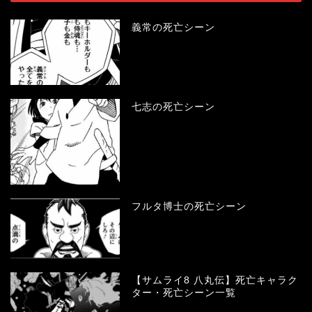
義常の死亡シーン
七志の死亡シーン
フルタ博士の死亡シーン
【サムライ8 八丸伝】死亡キャラク
ター・死亡シーン一覧