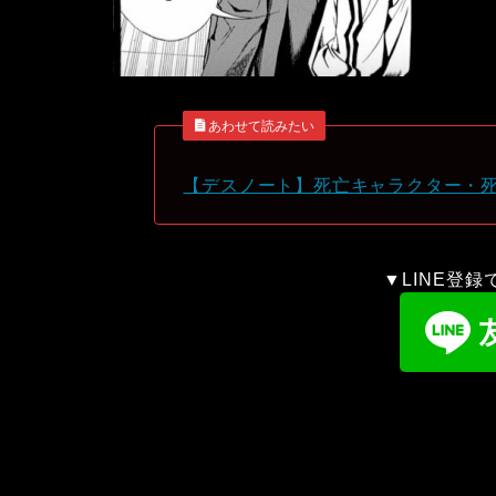
あわせて読みたい
【デスノート】死亡キャラクター・
▼LINE登