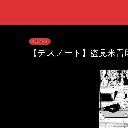
デスノート
【デスノート】盗見米吾