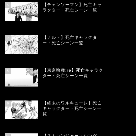
【チェンソーマン】死亡キャ
6
ラクター・死亡シーン一覧
68154
view
【ナルト】死亡キャラクタ
7
ー・死亡シーン一覧
66797
view
【東京喰種:re】死亡キャラク
8
ター・死亡シーン一覧
58054
view
【終末のワルキューレ】死亡
9
キャラクター・死亡シーン一
覧
54132
view
【ストレンジャー・シング