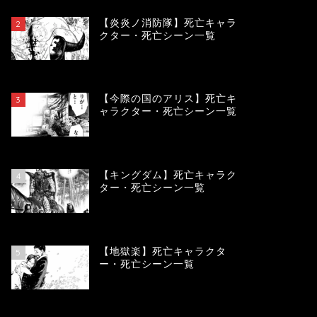
【炎炎ノ消防隊】死亡キャラ
2
クター・死亡シーン一覧
104205
view
【今際の国のアリス】死亡キ
3
ャラクター・死亡シーン一覧
101009
view
【キングダム】死亡キャラク
4
ター・死亡シーン一覧
90051
view
【地獄楽】死亡キャラクタ
5
ー・死亡シーン一覧
78396
view