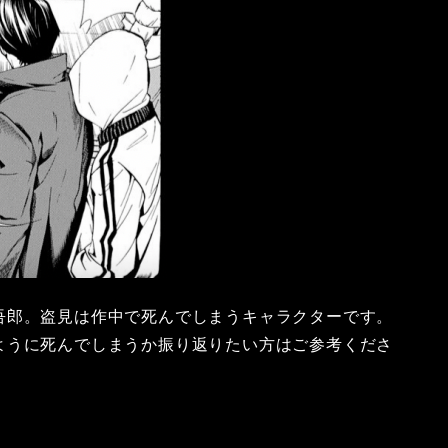
吾郎。盗見は作中で死んでしまうキャラクターです。
ように死んでしまうか振り返りたい方はご参考くださ