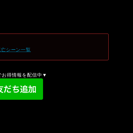
死亡シーン一覧
録でお得情報を配信中▼