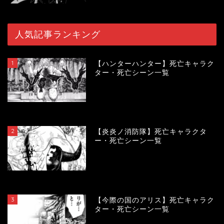
人気記事ランキング
1
【ハンターハンター】死亡キャラク
ター・死亡シーン一覧
119869
view
2
【炎炎ノ消防隊】死亡キャラクタ
ー・死亡シーン一覧
104181
view
3
【今際の国のアリス】死亡キャラク
ター・死亡シーン一覧