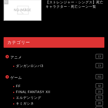
10
【ストレンジャー・シングス】死亡
キャラクター・死亡シーン一覧
54057
view
カテゴリー
13
アニメ
ダンガンロンパ3
13
311
ゲーム
FF
32
FINAL FANTASY XII
15
エルデンリング
51
キミガシネ
20