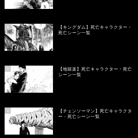
100995
view
4
【キングダム】死亡キャラクター・
死亡シーン一覧
90000
view
5
【地獄楽】死亡キャラクター・死亡
シーン一覧
78387
view
6
【チェンソーマン】死亡キャラクタ
ー・死亡シーン一覧