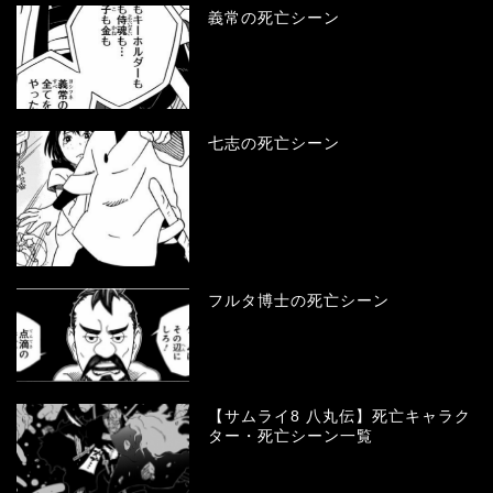
義常の死亡シーン
七志の死亡シーン
フルタ博士の死亡シーン
【サムライ8 八丸伝】死亡キャラク
ター・死亡シーン一覧