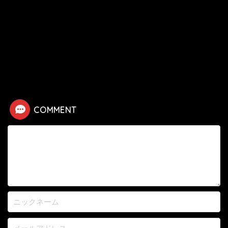
HOME
漫画
ブリーチ
【ブリーチ】逆骨才蔵の死亡シーン
COMMENT