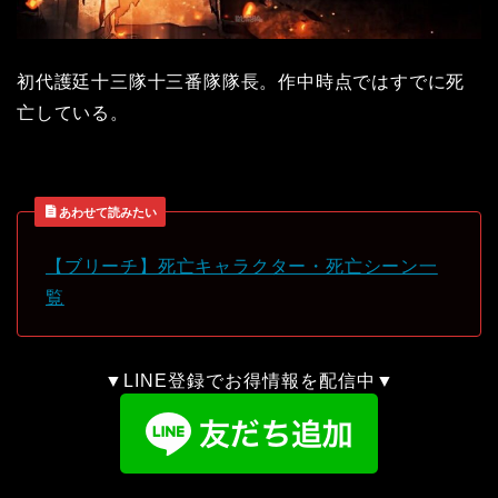
初代護廷十三隊十三番隊隊長。作中時点ではすでに死
亡している。
あわせて読みたい
【ブリーチ】死亡キャラクター・死亡シーン一
覧
▼LINE登録でお得情報を配信中▼