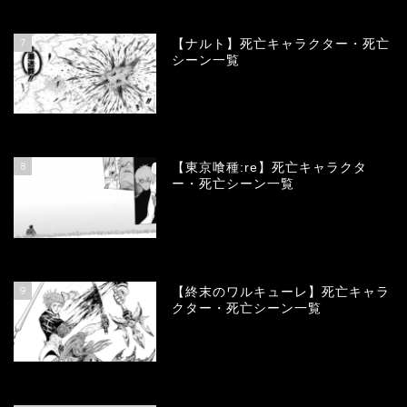
68143
view
7
【ナルト】死亡キャラクター・死亡
シーン一覧
66788
view
8
【東京喰種:re】死亡キャラクタ
ー・死亡シーン一覧
58041
view
9
【終末のワルキューレ】死亡キャラ
クター・死亡シーン一覧
54120
view