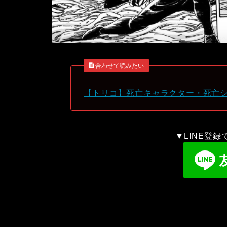
合わせて読みたい
【トリコ】死亡キャラクター・死亡
▼LINE登