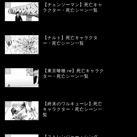
【チェンソーマン】死亡キャ
6
ラクター・死亡シーン一覧
68147
view
【ナルト】死亡キャラクタ
7
ー・死亡シーン一覧
66788
view
【東京喰種:re】死亡キャラク
8
ター・死亡シーン一覧
58047
view
【終末のワルキューレ】死亡
9
キャラクター・死亡シーン一
覧
54123
view
【ストレンジャー・シング