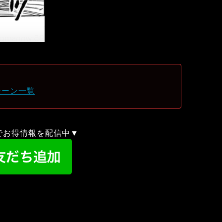
シーン一覧
録でお得情報を配信中▼