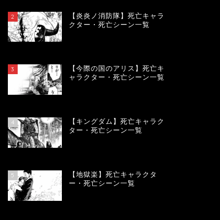
【炎炎ノ消防隊】死亡キャラ
2
クター・死亡シーン一覧
104189
view
【今際の国のアリス】死亡キ
3
ャラクター・死亡シーン一覧
100996
view
【キングダム】死亡キャラク
4
ター・死亡シーン一覧
90019
view
【地獄楽】死亡キャラクタ
5
ー・死亡シーン一覧
78388
view