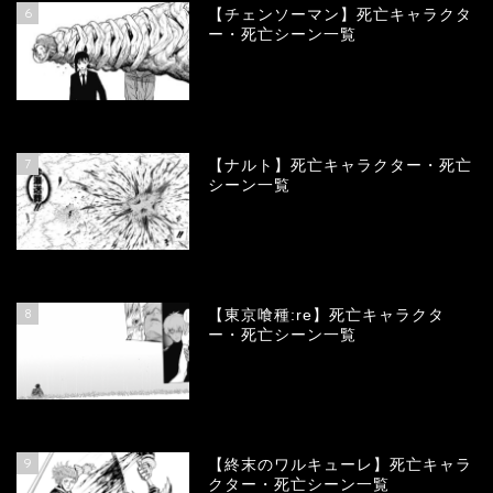
6
【チェンソーマン】死亡キャラクタ
ー・死亡シーン一覧
68079
view
7
【ナルト】死亡キャラクター・死亡
シーン一覧
66670
view
8
【東京喰種:re】死亡キャラクタ
ー・死亡シーン一覧
57902
view
9
【終末のワルキューレ】死亡キャラ
クター・死亡シーン一覧