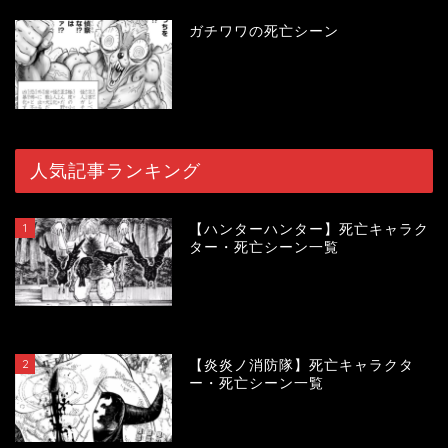
ガチワワの死亡シーン
人気記事ランキング
1
【ハンターハンター】死亡キャラク
ター・死亡シーン一覧
119138
view
2
【炎炎ノ消防隊】死亡キャラクタ
ー・死亡シーン一覧