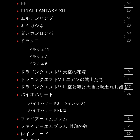
FF
32
FINAL FANTASY XII
15
エルデンリング
51
キミガシネ
20
ダンガンロンパ
30
ドラクエ
20
ドラクエ11
ドラクエ7
ドラクエ9
ドラゴンクエストV 天空の花嫁
9
ドラゴンクエストVII エデンの戦士たち
1
ドラゴンクエストVIII 空と海と大地と呪われし姫君
27
バイオハザード
24
バイオハザード8（ヴィレッジ）
バイオハザードRE:2
ファイアーエムブレム
1
ファイアーエムブレム 封印の剣
2
レインコード
20