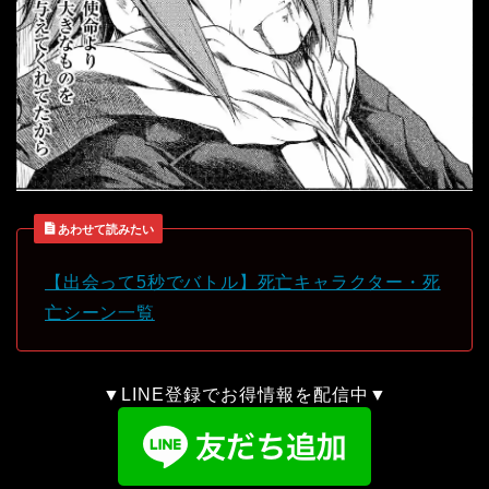
あわせて読みたい
【出会って5秒でバトル】死亡キャラクター・死
亡シーン一覧
▼LINE登録でお得情報を配信中▼