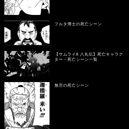
フルタ博士の死亡シーン
【サムライ8 八丸伝】死亡キャラク
ター・死亡シーン一覧
無尽の死亡シーン