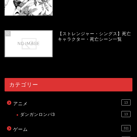
54031
view
10
【ストレンジャー・シングス】死亡
キャラクター・死亡シーン一覧
53998
view
カテゴリー
13
アニメ
ダンガンロンパ3
13
311
ゲーム