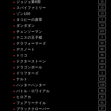
ジョジョ第8部
15
スパイファミリー
12
ゾン100
13
タコピーの原罪
2
ダンダダン
14
チェンソーマン
107
テニスの王子様
2
テラフォーマーズ
52
デスノート
65
トリコ
35
ドクターストーン
16
ドラゴンボール
52
ドリフターズ
2
ナルト
137
ハンターハンター
128
バトル・ロワイアル
46
ヒロアカ
42
フェアリーテイル
61
ブラッククローバー
37