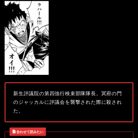
新生評議院の第四強行検束部隊隊長。冥府の門
のジャッカルに評議会を襲撃された際に殺され
た。
合わせて読みたい