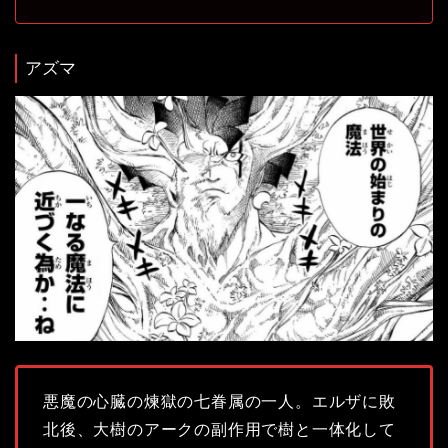
アズマ
悪魔の心臓の煉獄の七眷属の一人。エルザに敗
北後、大樹のアークの副作用で樹と一体化して