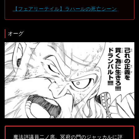
【フェアリーテイル】ラハールの死亡シーン
オーグ
魔法評議員二ノ席。冥府の門のジャッカルに評