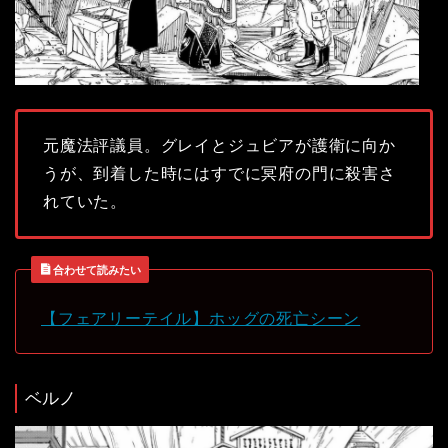
元魔法評議員。グレイとジュビアが護衛に向か
うが、到着した時にはすでに冥府の門に殺害さ
れていた。
合わせて読みたい
【フェアリーテイル】ホッグの死亡シーン
ベルノ