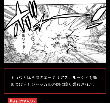
キョウカ隊所属のエーテリアス。ルーシィを痛
めつけるもジャッカルの癇に障り爆殺された。
合わせて読みたい
プライバシーポリシー
免責事項