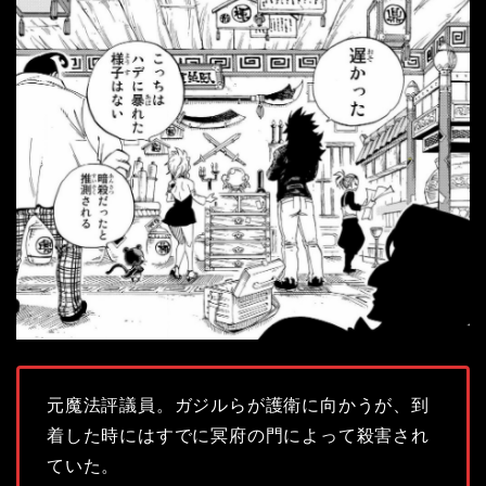
元魔法評議員。ガジルらが護衛に向かうが、到
着した時にはすでに冥府の門によって殺害され
ていた。