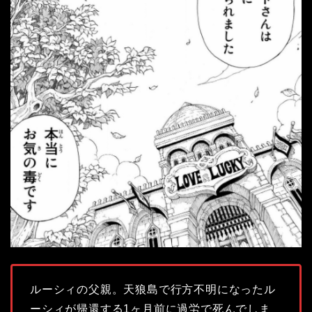
ルーシィの父親。天狼島で行方不明になったル
ーシィが帰還する1ヶ月前に過労で死んでしま