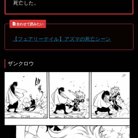
死亡した。
合わせて読みたい
【フェアリーテイル】アズマの死亡シーン
ザンクロウ