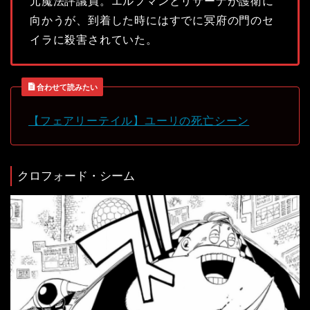
元魔法評議員。エルフマンとリサーナが護衛に
向かうが、到着した時にはすでに冥府の門のセ
イラに殺害されていた。
合わせて読みたい
【フェアリーテイル】ユーリの死亡シーン
クロフォード・シーム