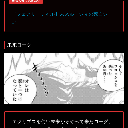
合わせて読みたい
【フェアリーテイル】未来ルーシィの死亡シー
ン
未来ローグ
エクリプスを使い未来からやって来たローグ。