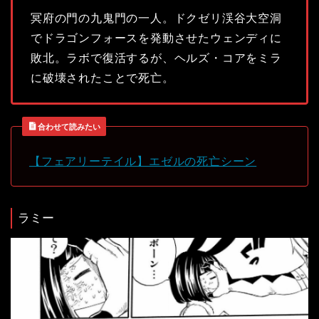
冥府の門の九鬼門の一人。ドクゼリ渓谷大空洞
でドラゴンフォースを発動させたウェンディに
敗北。ラボで復活するが、ヘルズ・コアをミラ
に破壊されたことで死亡。
合わせて読みたい
【フェアリーテイル】エゼルの死亡シーン
ラミー