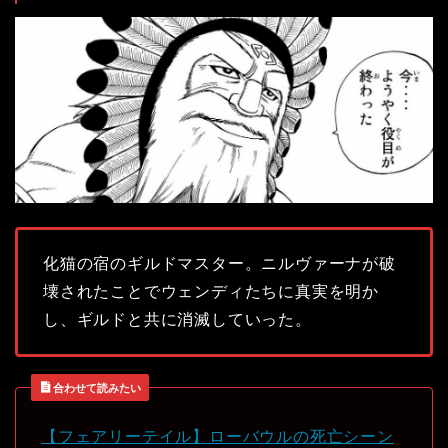
化猫の宿のギルドマスター。ニルヴァーナが破
壊されたことでウェンディたちに真実を明か
し、ギルドと共に消滅していった。
合わせて読みたい
【フェアリーテイル】ローバウルの死亡シーン