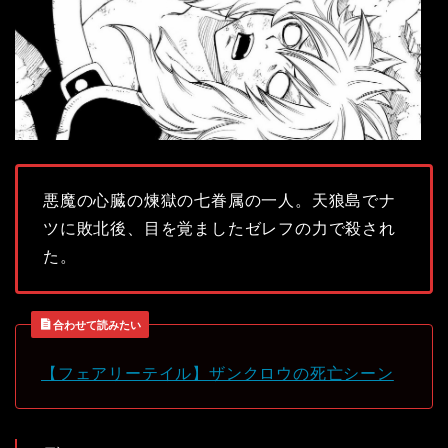
悪魔の心臓の煉獄の七眷属の一人。天狼島でナ
ツに敗北後、目を覚ましたゼレフの力で殺され
た。
合わせて読みたい
【フェアリーテイル】ザンクロウの死亡シーン